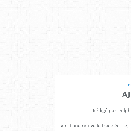
E
A
Rédigé par Delph
Voici une nouvelle trace écrite, 