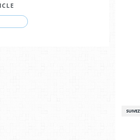
ICLE
SUIVE