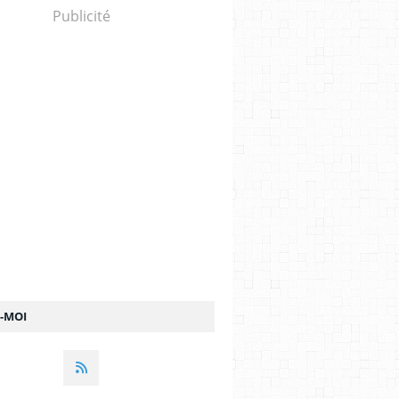
Publicité
Z-MOI