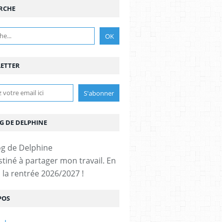
RCHE
ETTER
G DE DELPHINE
stiné à partager mon travail. En
 la rentrée 2026/2027 !
POS