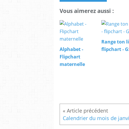
Vous aimerez aussi :
Range ton li
Alphabet -
flipchart - G
Flipchart
maternelle