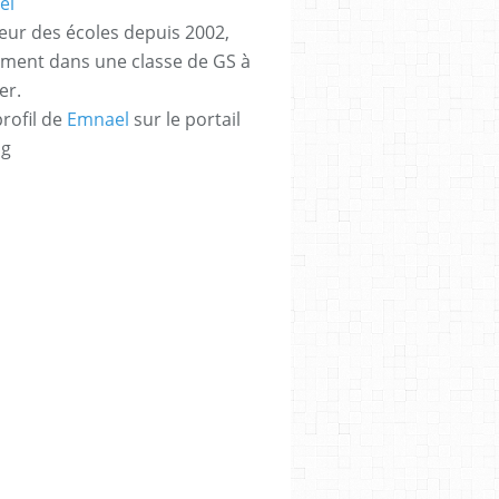
eur des écoles depuis 2002,
ement dans une classe de GS à
er.
profil de
Emnael
sur le portail
og