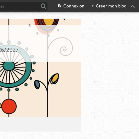
Connexion
+
Créer mon blog
26/2027 !