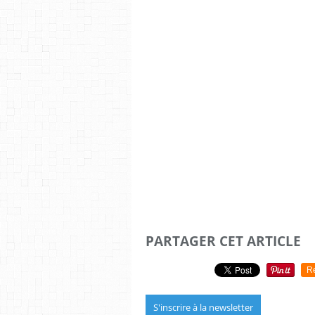
PARTAGER CET ARTICLE
R
S'inscrire à la newsletter