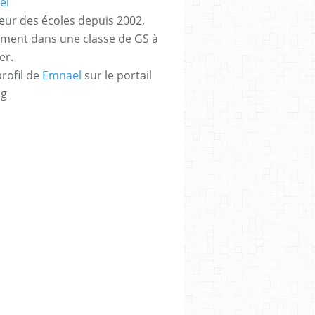
eur des écoles depuis 2002,
ement dans une classe de GS à
er.
profil de
Emnael
sur le portail
og