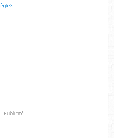
règle3
Publicité