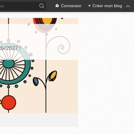
Connexion
+
Créer mon blog
26/2027 !