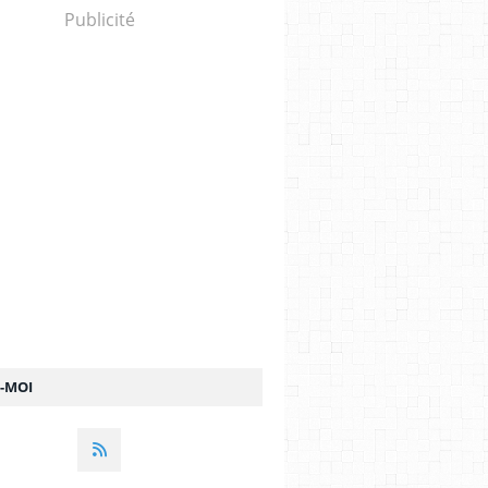
Publicité
Z-MOI