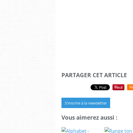
PARTAGER CET ARTICLE
R
S'inscrire à la newsletter
Vous aimerez aussi :