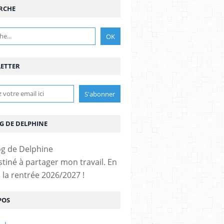
RCHE
ETTER
G DE DELPHINE
stiné à partager mon travail. En
 la rentrée 2026/2027 !
POS