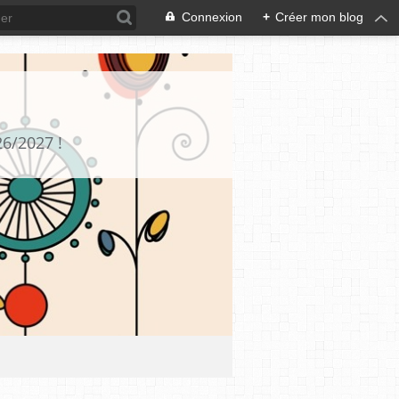
Connexion
+
Créer mon blog
26/2027 !