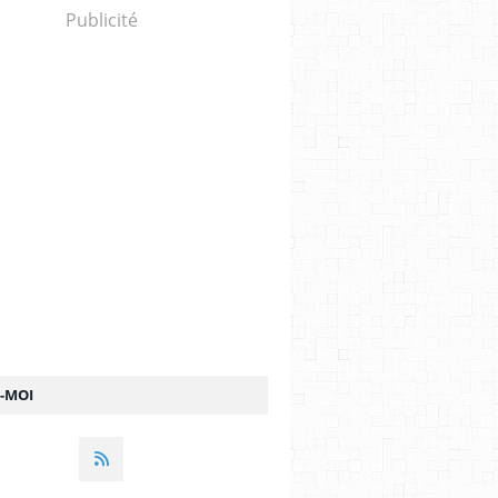
Publicité
Z-MOI