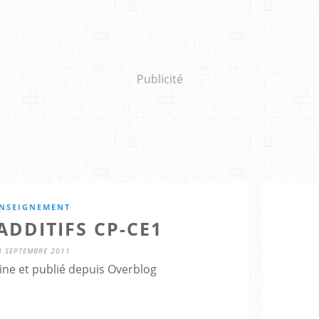
Publicité
NSEIGNEMENT
ADDITIFS CP-CE1
8 SEPTEMBRE 2011
ine et publié depuis Overblog