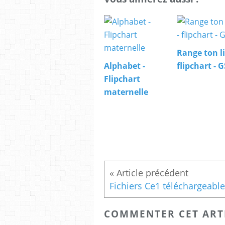
Range ton li
Alphabet -
flipchart - G
Flipchart
maternelle
Fichiers Ce1 téléchargeabl
COMMENTER CET ART