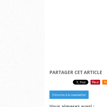
PARTAGER CET ARTICLE
R
S'inscrire à la newsletter
Vous aimerez aussi :