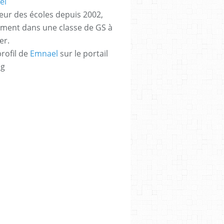
eur des écoles depuis 2002,
ement dans une classe de GS à
er.
profil de
Emnael
sur le portail
og