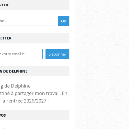
RCHE
ETTER
G DE DELPHINE
stiné à partager mon travail. En
 la rentrée 2026/2027 !
POS