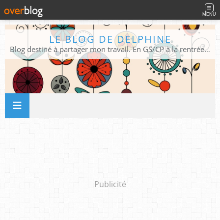
MENU
LE BLOG DE DELPHINE
Blog destiné à partager mon travail. En GS/CP à la rentrée 2026/2027 !
Publicité