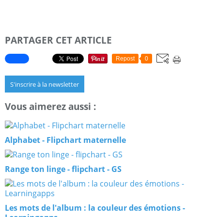
PARTAGER CET ARTICLE
Repost
0
S'inscrire à la newsletter
Vous aimerez aussi :
Alphabet - Flipchart maternelle
Range ton linge - flipchart - GS
Les mots de l'album : la couleur des émotions -