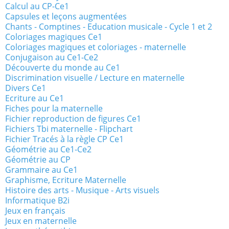
Calcul au CP-Ce1
Capsules et leçons augmentées
Chants - Comptines - Education musicale - Cycle 1 et 2
Coloriages magiques Ce1
Coloriages magiques et coloriages - maternelle
Conjugaison au Ce1-Ce2
Découverte du monde au Ce1
Discrimination visuelle / Lecture en maternelle
Divers Ce1
Ecriture au Ce1
Fiches pour la maternelle
Fichier reproduction de figures Ce1
Fichiers Tbi maternelle - Flipchart
Fichier Tracés à la règle CP Ce1
Géométrie au Ce1-Ce2
Géométrie au CP
Grammaire au Ce1
Graphisme, Ecriture Maternelle
Histoire des arts - Musique - Arts visuels
Informatique B2i
Jeux en français
Jeux en maternelle