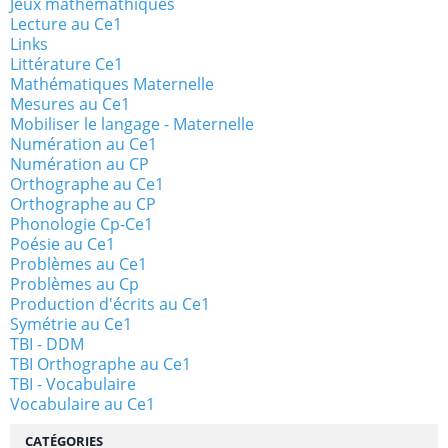
Jeux mathémathiques
Lecture au Ce1
Links
Littérature Ce1
Mathématiques Maternelle
Mesures au Ce1
Mobiliser le langage - Maternelle
Numération au Ce1
Numération au CP
Orthographe au Ce1
Orthographe au CP
Phonologie Cp-Ce1
Poésie au Ce1
Problèmes au Ce1
Problèmes au Cp
Production d'écrits au Ce1
Symétrie au Ce1
TBI - DDM
TBI Orthographe au Ce1
TBI - Vocabulaire
Vocabulaire au Ce1
CATÉGORIES