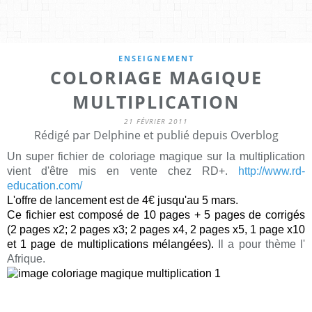
ENSEIGNEMENT
COLORIAGE MAGIQUE
MULTIPLICATION
21 FÉVRIER 2011
Rédigé par Delphine et publié depuis Overblog
Un super fichier de coloriage magique sur la multiplication
vient d'être mis en vente chez RD+.
http://www.rd-
education.com/
L'offre de lancement est de 4€ jusqu'au 5 mars.
Ce fichier est composé de 10 pages + 5 pages de corrigés
(2 pages x2; 2 pages x3; 2 pages x4, 2 pages x5, 1 page x10
et 1 page de multiplications mélangées).
Il a pour thème l'
Afrique.