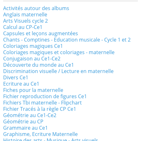
Activités autour des albums
Anglais maternelle
Arts Visuels cycle 2
Calcul au CP-Ce1
Capsules et leçons augmentées
Chants - Comptines - Education musicale - Cycle 1 et 2
Coloriages magiques Ce1
Coloriages magiques et coloriages - maternelle
Conjugaison au Ce1-Ce2
Découverte du monde au Ce1
Discrimination visuelle / Lecture en maternelle
Divers Ce1
Ecriture au Ce1
Fiches pour la maternelle
Fichier reproduction de figures Ce1
Fichiers Tbi maternelle - Flipchart
Fichier Tracés à la règle CP Ce1
Géométrie au Ce1-Ce2
Géométrie au CP
Grammaire au Ce1
Graphisme, Ecriture Maternelle
Histoire des arts - Musique - Arts visuels