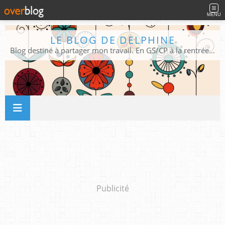
MENU
LE BLOG DE DELPHINE
Blog destiné à partager mon travail. En GS/CP à la rentrée 2026/2027 !
Publicité