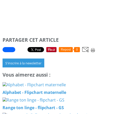
PARTAGER CET ARTICLE
Repost
0
S'inscrire à la newsletter
Vous aimerez aussi :
Alphabet - Flipchart maternelle
Range ton linge - flipchart - GS