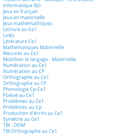
Informatique B2i
Jeux en français
Jeux en maternelle
Jeux mathémathiques
Lecture au Ce1
Links
Littérature Ce1
Mathématiques Maternelle
Mesures au Ce1
Mobiliser le langage - Maternelle
Numération au Ce1
Numération au CP
Orthographe au Ce1
Orthographe au CP
Phonologie Cp-Ce1
Poésie au Ce1
Problèmes au Ce1
Problèmes au Cp
Production d'écrits au Ce1
Symétrie au Ce1
TBI - DDM
TBI Orthographe au Ce1