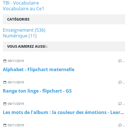
TBI - Vocabulaire
Vocabulaire au Ce1
CATÉGORIES
Enseignement
(536)
Numérique
(11)
VOUS AIMEREZ AUSSI :
09/11/2019
…
Alphabet - Flipchart maternelle
05/11/2019
…
Range ton linge - flipchart - GS
04/11/2019
…
Les mots de l'album : la couleur des émotions - Learningapps
03/11/2019
…