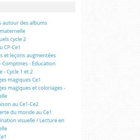
és autour des albums
 maternelle
uels cycle 2
au CP-Ce1
s et leçons augmentées
- Comptines - Education
 - Cycle 1 et 2
ges magiques Ce1
ges magiques et coloriages -
lle
ison au Ce1-Ce2
erte du monde au Ce1
nation visuelle / Lecture en
lle
Ce1