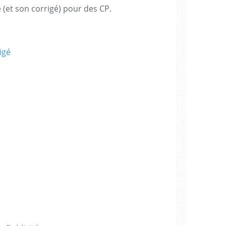
 (et son corrigé) pour des CP.
igé