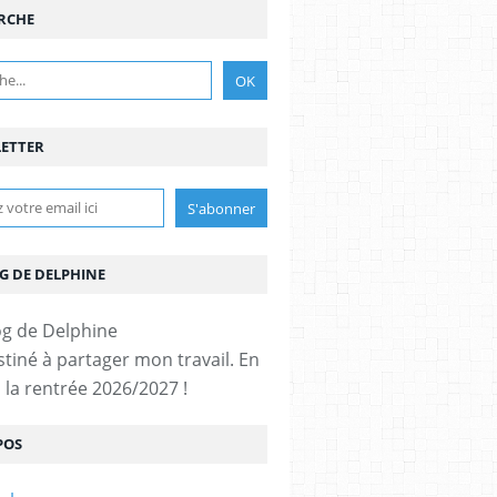
RCHE
ETTER
G DE DELPHINE
stiné à partager mon travail. En
 la rentrée 2026/2027 !
POS