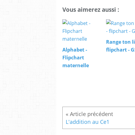
Vous aimerez aussi :
Range ton li
Alphabet -
flipchart - G
Flipchart
maternelle
L'addition au Ce1