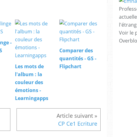
Profess
actuell
l'étrang
Voir le 
Overbl
nge -
S
Comparer des
quantités - GS -
Les mots de
Flipchart
l'album : la
couleur des
émotions -
Learningapps
CP Ce1 Ecriture