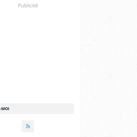
Publicité
Z-MOI