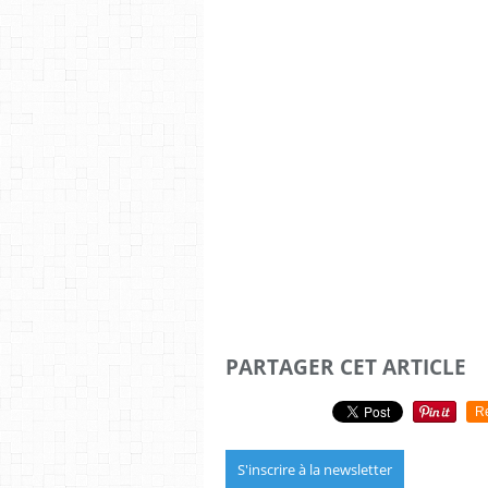
PARTAGER CET ARTICLE
R
S'inscrire à la newsletter