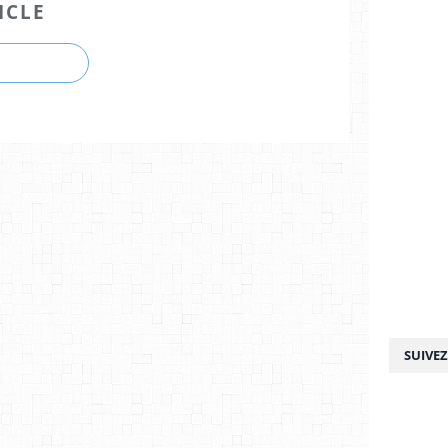
ICLE
SUIVE