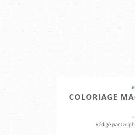
E
COLORIAGE MA
2
Rédigé par Delph