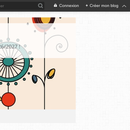
Connexion
+
Créer mon blog
26/2027 !