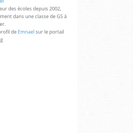
eur des écoles depuis 2002,
ement dans une classe de GS à
er.
profil de
Emnael
sur le portail
og