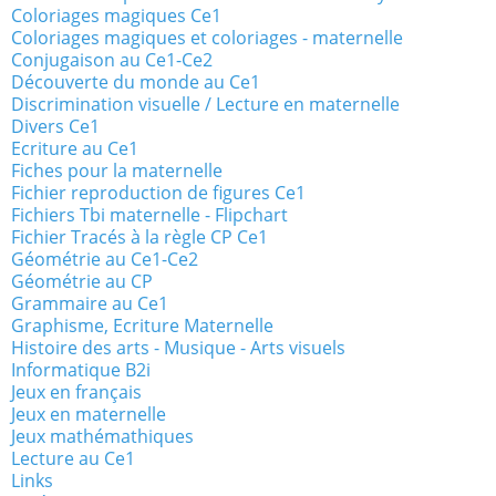
Coloriages magiques Ce1
Coloriages magiques et coloriages - maternelle
Conjugaison au Ce1-Ce2
Découverte du monde au Ce1
Discrimination visuelle / Lecture en maternelle
Divers Ce1
Ecriture au Ce1
Fiches pour la maternelle
Fichier reproduction de figures Ce1
Fichiers Tbi maternelle - Flipchart
Fichier Tracés à la règle CP Ce1
Géométrie au Ce1-Ce2
Géométrie au CP
Grammaire au Ce1
Graphisme, Ecriture Maternelle
Histoire des arts - Musique - Arts visuels
Informatique B2i
Jeux en français
Jeux en maternelle
Jeux mathémathiques
Lecture au Ce1
Links