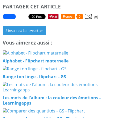
PARTAGER CET ARTICLE
Repost
0
S'inscrire à la newsletter
Vous aimerez aussi :
Alphabet - Flipchart maternelle
Range ton linge - flipchart - GS
Les mots de l'album : la couleur des émotions -
Learningapps