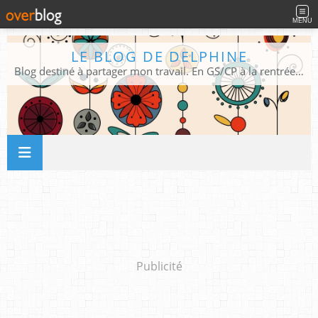
MENU
LE BLOG DE DELPHINE
Blog destiné à partager mon travail. En GS/CP à la rentrée 2026/2027 !
Publicité