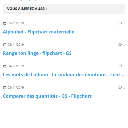
VOUS AIMEREZ AUSSI :
09/11/2019
…
Alphabet - Flipchart maternelle
05/11/2019
…
Range ton linge - flipchart - GS
04/11/2019
…
Les mots de l'album : la couleur des émotions - Learningapps
03/11/2019
…
Comparer des quantités - GS - Flipchart