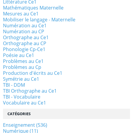
Littérature Ce1
Mathématiques Maternelle
Mesures au Ce1
Mobiliser le langage - Maternelle
Numération au Ce1
Numération au CP
Orthographe au Ce1
Orthographe au CP
Phonologie Cp-Ce1
Poésie au Ce1
Problèmes au Ce1
Problèmes au Cp
Production d'écrits au Ce1
Symétrie au Ce1
TBI - DDM
TBI Orthographe au Ce1
TBI - Vocabulaire
Vocabulaire au Ce1
CATÉGORIES
Enseignement
(536)
Numérique
(11)