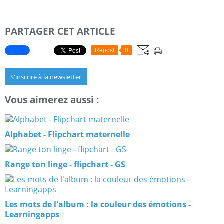
PARTAGER CET ARTICLE
Repost
0
S'inscrire à la newsletter
Vous aimerez aussi :
Alphabet - Flipchart maternelle
Range ton linge - flipchart - GS
Les mots de l'album : la couleur des émotions -
Learningapps