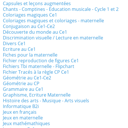
Capsules et leçons augmentées
Chants - Comptines - Education musicale - Cycle 1 et 2
Coloriages magiques Ce1
Coloriages magiques et coloriages - maternelle
Conjugaison au Ce1-Ce2
Découverte du monde au Ce1
Discrimination visuelle / Lecture en maternelle
Divers Ce1
Ecriture au Ce1
Fiches pour la maternelle
Fichier reproduction de figures Ce1
Fichiers Tbi maternelle - Flipchart
Fichier Tracés à la règle CP Ce1
Géométrie au Ce1-Ce2
Géométrie au CP
Grammaire au Ce1
Graphisme, Ecriture Maternelle
Histoire des arts - Musique - Arts visuels
Informatique B2i
Jeux en français
Jeux en maternelle
Jeux mathémathiques