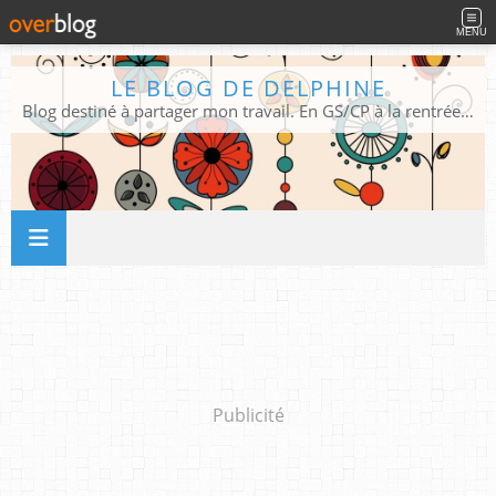
MENU
LE BLOG DE DELPHINE
Blog destiné à partager mon travail. En GS/CP à la rentrée 2026/2027 !
Publicité