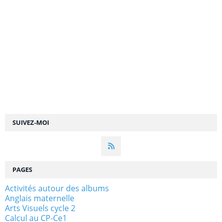
SUIVEZ-MOI
PAGES
Activités autour des albums
Anglais maternelle
Arts Visuels cycle 2
Calcul au CP-Ce1