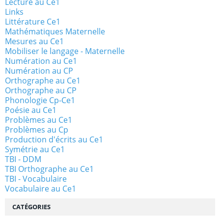
Lecture au Ce1
Links
Littérature Ce1
Mathématiques Maternelle
Mesures au Ce1
Mobiliser le langage - Maternelle
Numération au Ce1
Numération au CP
Orthographe au Ce1
Orthographe au CP
Phonologie Cp-Ce1
Poésie au Ce1
Problèmes au Ce1
Problèmes au Cp
Production d'écrits au Ce1
Symétrie au Ce1
TBI - DDM
TBI Orthographe au Ce1
TBI - Vocabulaire
Vocabulaire au Ce1
CATÉGORIES