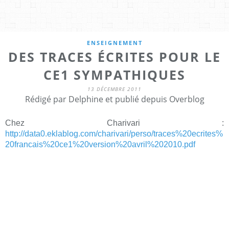
ENSEIGNEMENT
DES TRACES ÉCRITES POUR LE
CE1 SYMPATHIQUES
13 DÉCEMBRE 2011
Rédigé par Delphine et publié depuis Overblog
Chez Charivari :
http://data0.eklablog.com/charivari/perso/traces%20ecrites%
20francais%20ce1%20version%20avril%202010.pdf