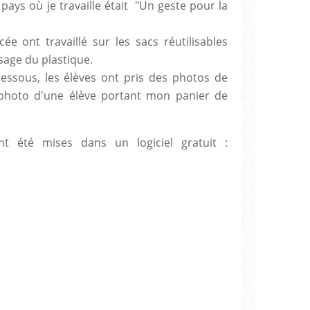
pays où je travaille était "Un geste pour la
e ont travaillé sur les sacs réutilisables
usage du plastique.
-dessous, les élèves ont pris des photos de
e photo d'une élève portant mon panier de
nt été mises dans un logiciel gratuit :