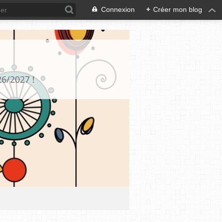
Connexion
+
Créer mon blog
26/2027 !