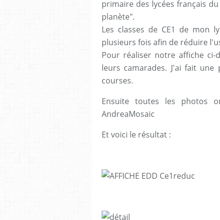
primaire des lycées français du 
planète".
Les classes de CE1 de mon lycé
plusieurs fois afin de réduire l'
Pour réaliser notre affiche ci
leurs camarades. J'ai fait un
courses.
Ensuite toutes les photos o
AndreaMosaic
Et voici le résultat :