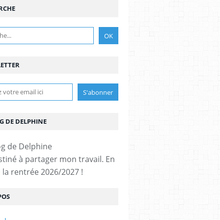
RCHE
ETTER
G DE DELPHINE
stiné à partager mon travail. En
 la rentrée 2026/2027 !
POS