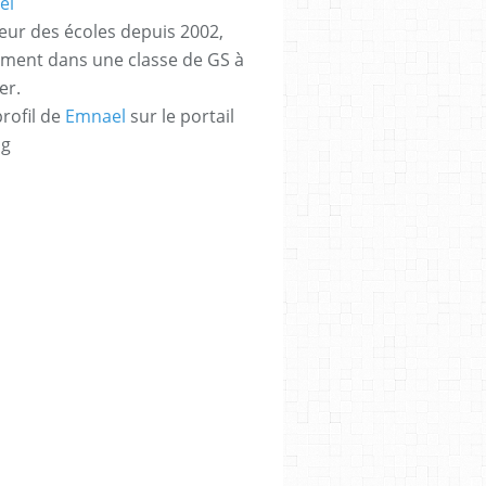
eur des écoles depuis 2002,
ement dans une classe de GS à
er.
profil de
Emnael
sur le portail
og