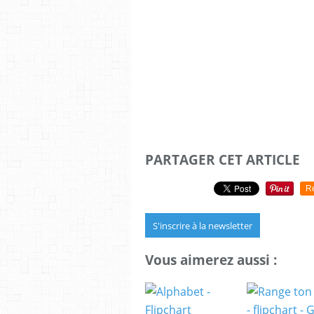
PARTAGER CET ARTICLE
R
S'inscrire à la newsletter
Vous aimerez aussi :