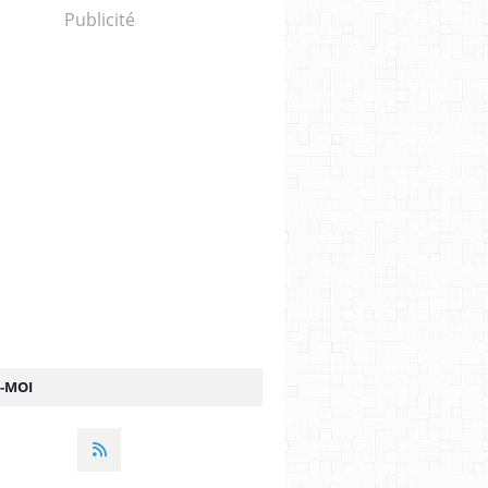
Publicité
Z-MOI