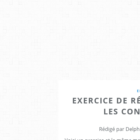
E
EXERCICE DE R
LES CO
Rédigé par Delph