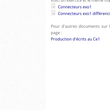
Voici un exercice et le même ma
Connecteurs exo1
Connecteurs exo1 différenci
Pour d'autres documents sur l
page :
Production d'écrits au Ce1