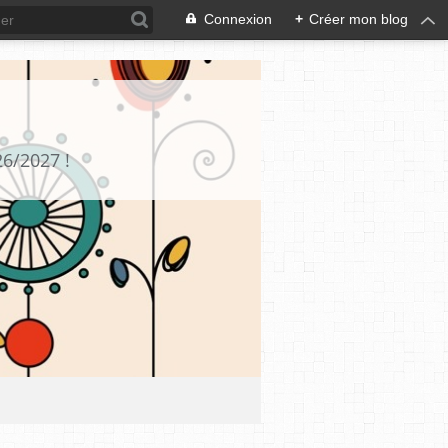
Connexion
+
Créer mon blog
26/2027 !