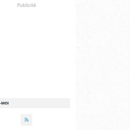
Publicité
Z-MOI