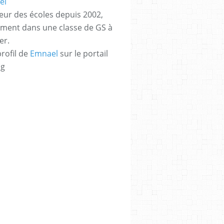
eur des écoles depuis 2002,
ement dans une classe de GS à
er.
profil de
Emnael
sur le portail
og