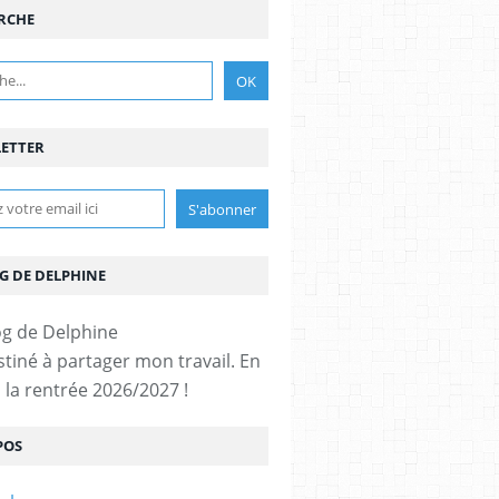
RCHE
ETTER
G DE DELPHINE
stiné à partager mon travail. En
 la rentrée 2026/2027 !
POS