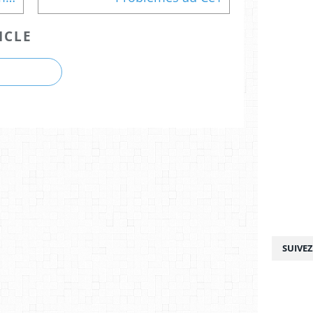
ICLE
SUIVE