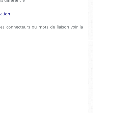
is différencié
ation
es connecteurs ou mots de liaison voir la