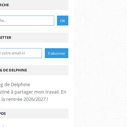
RCHE
ETTER
G DE DELPHINE
stiné à partager mon travail. En
 la rentrée 2026/2027 !
POS