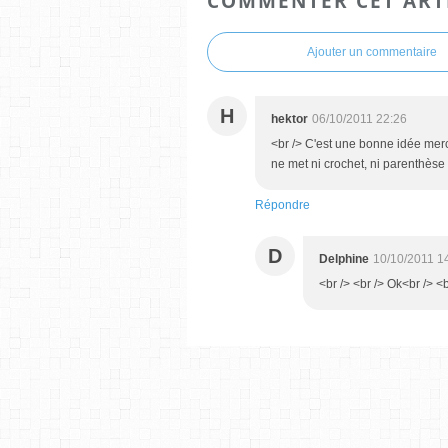
COMMENTER CET ART
Ajouter un commentaire
H
hektor
06/10/2011 22:26
<br /> C'est une bonne idée mer
ne met ni crochet, ni parenthèse 
Répondre
D
Delphine
10/10/2011 1
<br /> <br /> Ok<br /> <b