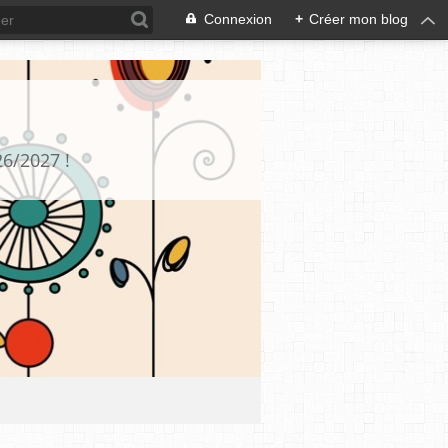
Connexion
+
Créer mon blog
26/2027 !