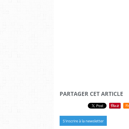
PARTAGER CET ARTICLE
R
S'inscrire à la newsletter