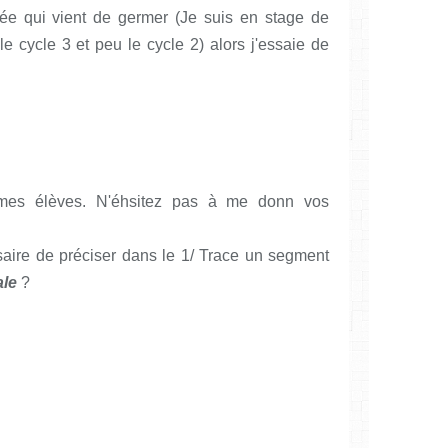
dée qui vient de germer (Je suis en stage de
 cycle 3 et peu le cycle 2) alors j'essaie de
 mes élèves. N'éhsitez pas à me donn vos
ire de préciser dans le 1/ Trace un segment
ale
?