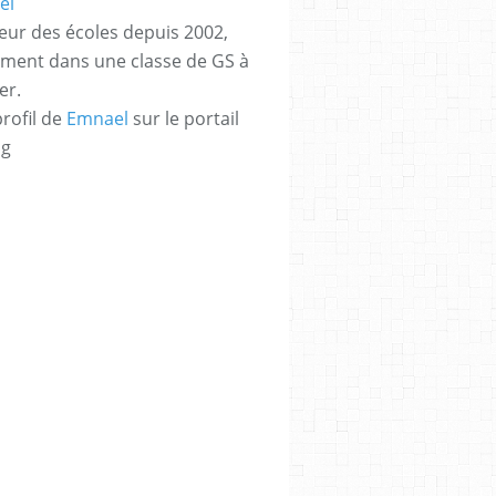
eur des écoles depuis 2002,
ement dans une classe de GS à
er.
profil de
Emnael
sur le portail
og