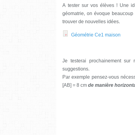
A tester sur vos élèves ! Une i
géomatrie, on évoque beaucoup le
trouver de nouvelles idées.
Géométrie Ce1 maison
Je testerai prochainement sur
suggestions.
Par exemple pensez-vous nécessa
[AB] = 8 cm
de manière horizont