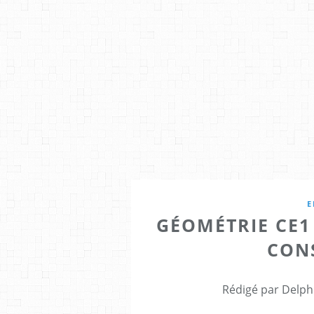
E
GÉOMÉTRIE CE1
CON
Rédigé par Delph