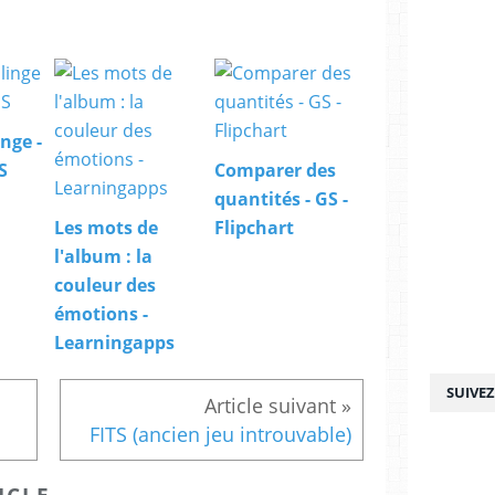
nge -
S
Comparer des
quantités - GS -
Les mots de
Flipchart
l'album : la
couleur des
émotions -
Learningapps
SUIVE
FITS (ancien jeu introuvable)