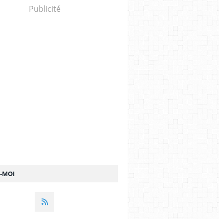
Publicité
Z-MOI