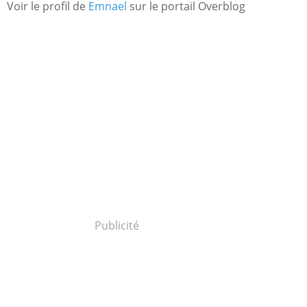
Voir le profil de
Emnael
sur le portail Overblog
Publicité