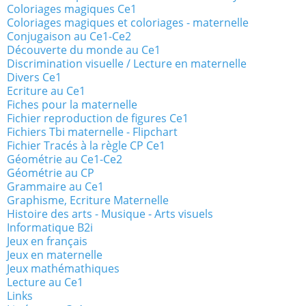
Coloriages magiques Ce1
Coloriages magiques et coloriages - maternelle
Conjugaison au Ce1-Ce2
Découverte du monde au Ce1
Discrimination visuelle / Lecture en maternelle
Divers Ce1
Ecriture au Ce1
Fiches pour la maternelle
Fichier reproduction de figures Ce1
Fichiers Tbi maternelle - Flipchart
Fichier Tracés à la règle CP Ce1
Géométrie au Ce1-Ce2
Géométrie au CP
Grammaire au Ce1
Graphisme, Ecriture Maternelle
Histoire des arts - Musique - Arts visuels
Informatique B2i
Jeux en français
Jeux en maternelle
Jeux mathémathiques
Lecture au Ce1
Links