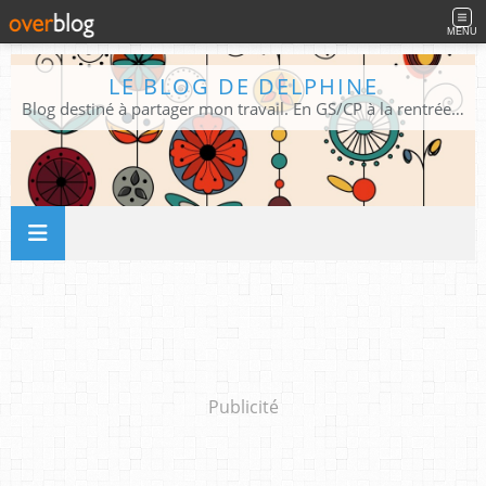
MENU
LE BLOG DE DELPHINE
Blog destiné à partager mon travail. En GS/CP à la rentrée 2026/2027 !
Publicité