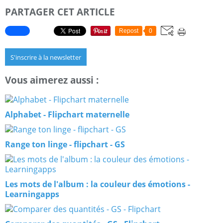
PARTAGER CET ARTICLE
Repost
0
S'inscrire à la newsletter
Vous aimerez aussi :
Alphabet - Flipchart maternelle
Range ton linge - flipchart - GS
Les mots de l'album : la couleur des émotions -
Learningapps