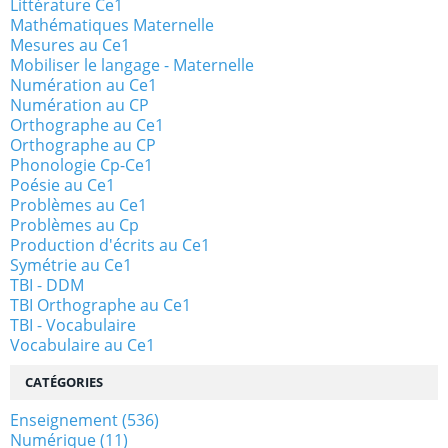
Littérature Ce1
Mathématiques Maternelle
Mesures au Ce1
Mobiliser le langage - Maternelle
Numération au Ce1
Numération au CP
Orthographe au Ce1
Orthographe au CP
Phonologie Cp-Ce1
Poésie au Ce1
Problèmes au Ce1
Problèmes au Cp
Production d'écrits au Ce1
Symétrie au Ce1
TBI - DDM
TBI Orthographe au Ce1
TBI - Vocabulaire
Vocabulaire au Ce1
CATÉGORIES
Enseignement
(536)
Numérique
(11)