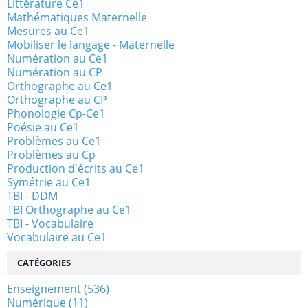
Littérature Ce1
Mathématiques Maternelle
Mesures au Ce1
Mobiliser le langage - Maternelle
Numération au Ce1
Numération au CP
Orthographe au Ce1
Orthographe au CP
Phonologie Cp-Ce1
Poésie au Ce1
Problèmes au Ce1
Problèmes au Cp
Production d'écrits au Ce1
Symétrie au Ce1
TBI - DDM
TBI Orthographe au Ce1
TBI - Vocabulaire
Vocabulaire au Ce1
CATÉGORIES
Enseignement
(536)
Numérique
(11)