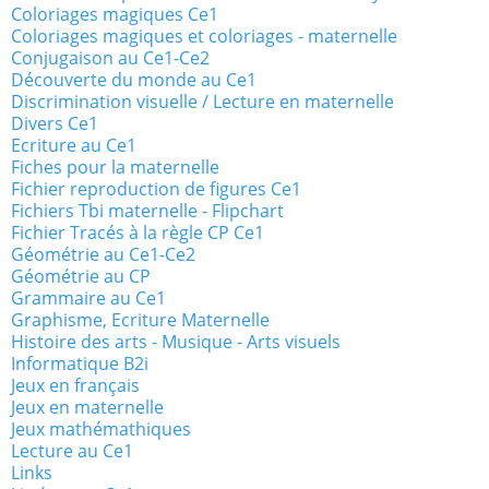
Coloriages magiques Ce1
Coloriages magiques et coloriages - maternelle
Conjugaison au Ce1-Ce2
Découverte du monde au Ce1
Discrimination visuelle / Lecture en maternelle
Divers Ce1
Ecriture au Ce1
Fiches pour la maternelle
Fichier reproduction de figures Ce1
Fichiers Tbi maternelle - Flipchart
Fichier Tracés à la règle CP Ce1
Géométrie au Ce1-Ce2
Géométrie au CP
Grammaire au Ce1
Graphisme, Ecriture Maternelle
Histoire des arts - Musique - Arts visuels
Informatique B2i
Jeux en français
Jeux en maternelle
Jeux mathémathiques
Lecture au Ce1
Links