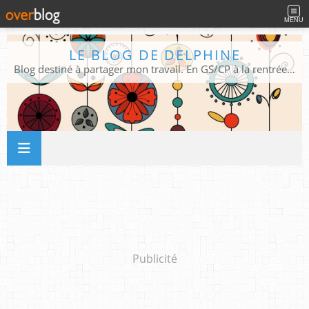
MENU
LE BLOG DE DELPHINE
Blog destiné à partager mon travail. En GS/CP à la rentrée 2026/2027 !
Publicité