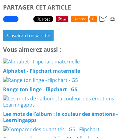
PARTAGER CET ARTICLE
Repost
0
S'inscrire à la newsletter
Vous aimerez aussi :
Alphabet - Flipchart maternelle
Range ton linge - flipchart - GS
Les mots de l'album : la couleur des émotions -
Learningapps