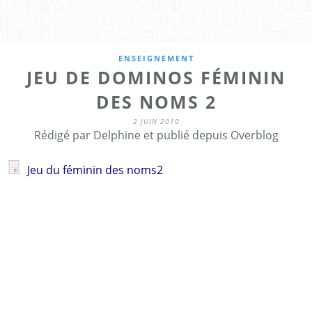
ENSEIGNEMENT
JEU DE DOMINOS FÉMININ
DES NOMS 2
2 JUIN 2010
Rédigé par Delphine et publié depuis Overblog
Jeu du féminin des noms2