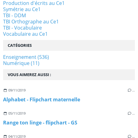
Production d'écrits au Ce1
Symétrie au Ce1
TBI - DDM
TBI Orthographe au Ce1
TBI - Vocabulaire
Vocabulaire au Ce1
CATÉGORIES
Enseignement
(536)
Numérique
(11)
VOUS AIMEREZ AUSSI :
09/11/2019
…
Alphabet - Flipchart maternelle
05/11/2019
…
Range ton linge - flipchart - GS
04/11/2019
…