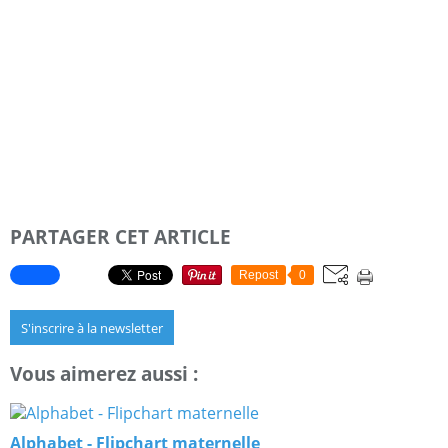
PARTAGER CET ARTICLE
Repost
0
S'inscrire à la newsletter
Vous aimerez aussi :
Alphabet - Flipchart maternelle