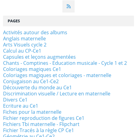
PAGES
Activités autour des albums
Anglais maternelle
Arts Visuels cycle 2
Calcul au CP-Ce1
Capsules et leçons augmentées
Chants - Comptines - Education musicale - Cycle 1 et 2
Coloriages magiques Ce1
Coloriages magiques et coloriages - maternelle
Conjugaison au Ce1-Ce2
Découverte du monde au Ce1
Discrimination visuelle / Lecture en maternelle
Divers Ce1
Ecriture au Ce1
Fiches pour la maternelle
Fichier reproduction de figures Ce1
Fichiers Tbi maternelle - Flipchart
Fichier Tracés à la règle CP Ce1
Géométrie au Ce1-Ce2