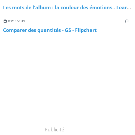
Les mots de l'album : la couleur des émotions - Learningapps
03/11/2019
…
Comparer des quantités - GS - Flipchart
Publicité