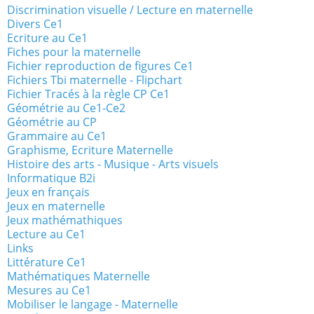
Discrimination visuelle / Lecture en maternelle
Divers Ce1
Ecriture au Ce1
Fiches pour la maternelle
Fichier reproduction de figures Ce1
Fichiers Tbi maternelle - Flipchart
Fichier Tracés à la règle CP Ce1
Géométrie au Ce1-Ce2
Géométrie au CP
Grammaire au Ce1
Graphisme, Ecriture Maternelle
Histoire des arts - Musique - Arts visuels
Informatique B2i
Jeux en français
Jeux en maternelle
Jeux mathémathiques
Lecture au Ce1
Links
Littérature Ce1
Mathématiques Maternelle
Mesures au Ce1
Mobiliser le langage - Maternelle