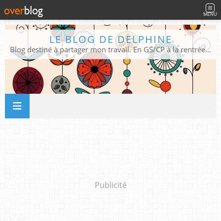
MENU
LE BLOG DE DELPHINE
Blog destiné à partager mon travail. En GS/CP à la rentrée 2026/2027 !
Publicité