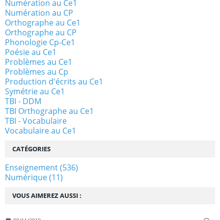
Numération au Ce1
Numération au CP
Orthographe au Ce1
Orthographe au CP
Phonologie Cp-Ce1
Poésie au Ce1
Problèmes au Ce1
Problèmes au Cp
Production d'écrits au Ce1
Symétrie au Ce1
TBI - DDM
TBI Orthographe au Ce1
TBI - Vocabulaire
Vocabulaire au Ce1
CATÉGORIES
Enseignement
(536)
Numérique
(11)
VOUS AIMEREZ AUSSI :