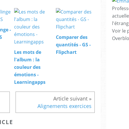
Profess
actuell
l'étrang
nge -
Voir le 
S
Comparer des
Overbl
quantités - GS -
Les mots de
Flipchart
l'album : la
couleur des
émotions -
Learningapps
Alignements exercices
ICLE