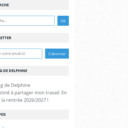
RCHE
ETTER
G DE DELPHINE
stiné à partager mon travail. En
 la rentrée 2026/2027 !
POS