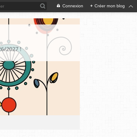
Connexion
+
Créer mon blog
26/2027 !