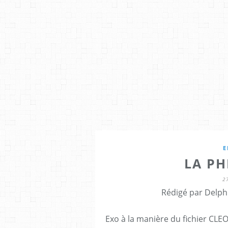
E
LA PH
2
Rédigé par Delph
Exo à la manière du fichier CLEO