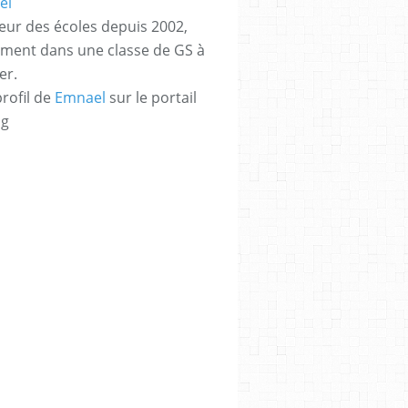
eur des écoles depuis 2002,
ement dans une classe de GS à
er.
profil de
Emnael
sur le portail
og