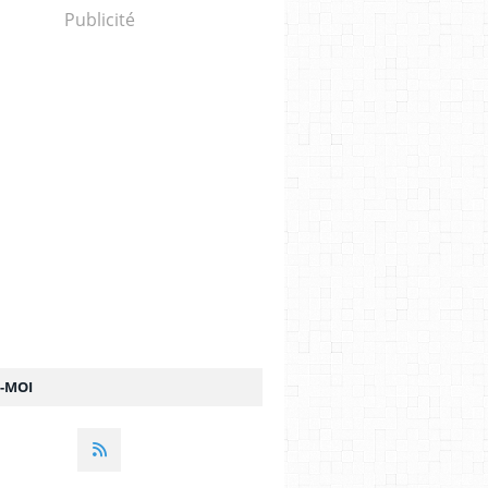
Publicité
Z-MOI