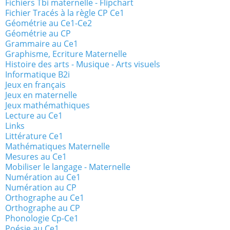
Fichiers Tbi maternelle - Flipchart
Fichier Tracés à la règle CP Ce1
Géométrie au Ce1-Ce2
Géométrie au CP
Grammaire au Ce1
Graphisme, Ecriture Maternelle
Histoire des arts - Musique - Arts visuels
Informatique B2i
Jeux en français
Jeux en maternelle
Jeux mathémathiques
Lecture au Ce1
Links
Littérature Ce1
Mathématiques Maternelle
Mesures au Ce1
Mobiliser le langage - Maternelle
Numération au Ce1
Numération au CP
Orthographe au Ce1
Orthographe au CP
Phonologie Cp-Ce1
Poésie au Ce1