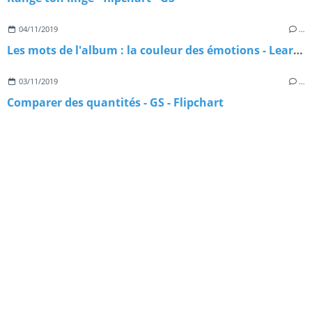
04/11/2019
…
Les mots de l'album : la couleur des émotions - Learningapps
03/11/2019
…
Comparer des quantités - GS - Flipchart