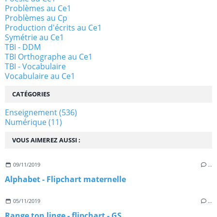
Problèmes au Ce1
Problèmes au Cp
Production d'écrits au Ce1
Symétrie au Ce1
TBI - DDM
TBI Orthographe au Ce1
TBI - Vocabulaire
Vocabulaire au Ce1
CATÉGORIES
Enseignement
(536)
Numérique
(11)
VOUS AIMEREZ AUSSI :
09/11/2019
…
Alphabet - Flipchart maternelle
05/11/2019
…
Range ton linge - flipchart - GS