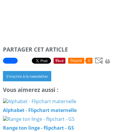
PARTAGER CET ARTICLE
Repost
0
S'inscrire à la newsletter
Vous aimerez aussi :
Alphabet - Flipchart maternelle
Range ton linge - flipchart - GS