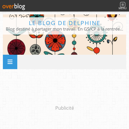
MENU
LE BLOG DE DELPHINE
Blog destiné à partager mon travail. En GS/CP à la rentrée 2026/2027 !
Publicité