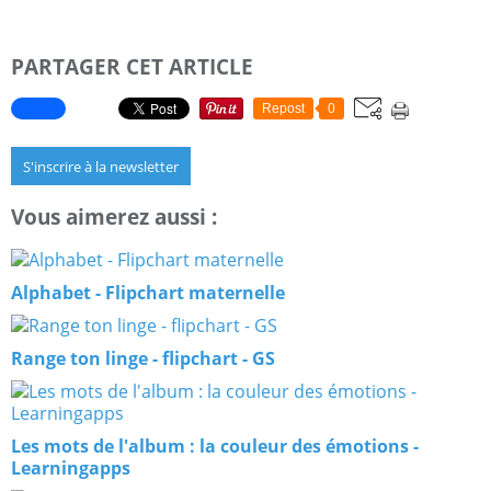
PARTAGER CET ARTICLE
Repost
0
S'inscrire à la newsletter
Vous aimerez aussi :
Alphabet - Flipchart maternelle
Range ton linge - flipchart - GS
Les mots de l'album : la couleur des émotions -
Learningapps