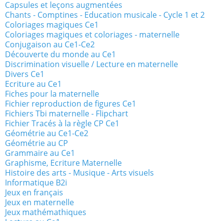
Capsules et leçons augmentées
Chants - Comptines - Education musicale - Cycle 1 et 2
Coloriages magiques Ce1
Coloriages magiques et coloriages - maternelle
Conjugaison au Ce1-Ce2
Découverte du monde au Ce1
Discrimination visuelle / Lecture en maternelle
Divers Ce1
Ecriture au Ce1
Fiches pour la maternelle
Fichier reproduction de figures Ce1
Fichiers Tbi maternelle - Flipchart
Fichier Tracés à la règle CP Ce1
Géométrie au Ce1-Ce2
Géométrie au CP
Grammaire au Ce1
Graphisme, Ecriture Maternelle
Histoire des arts - Musique - Arts visuels
Informatique B2i
Jeux en français
Jeux en maternelle
Jeux mathémathiques