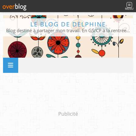
MENU
LE BLOG DE DELPHINE
Blog destiné à partager mon travail. En GS/CP à la rentrée 2026/2027 !
Publicité