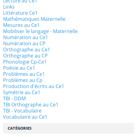
Lecture au Ce1
Links
Littérature Ce1
Mathématiques Maternelle
Mesures au Ce1
Mobiliser le langage - Maternelle
Numération au Ce1
Numération au CP
Orthographe au Ce1
Orthographe au CP
Phonologie Cp-Ce1
Poésie au Ce1
Problèmes au Ce1
Problèmes au Cp
Production d'écrits au Ce1
Symétrie au Ce1
TBI - DDM
TBI Orthographe au Ce1
TBI - Vocabulaire
Vocabulaire au Ce1
CATÉGORIES