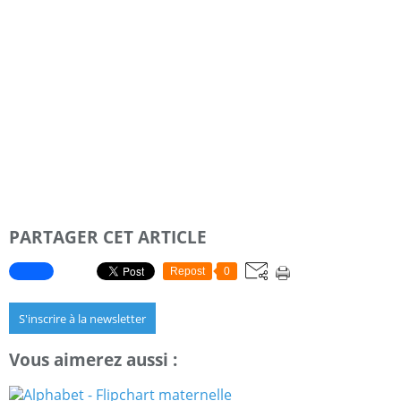
PARTAGER CET ARTICLE
Repost
0
S'inscrire à la newsletter
Vous aimerez aussi :