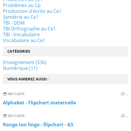
Problèmes au Cp
Production d'écrits au Ce1
Symétrie au Ce1
TBI - DDM
TBI Orthographe au Ce1
TBI - Vocabulaire
Vocabulaire au Ce1
CATÉGORIES
Enseignement
(536)
Numérique
(11)
VOUS AIMEREZ AUSSI :
09/11/2019
…
Alphabet - Flipchart maternelle
05/11/2019
…
Range ton linge - flipchart - GS