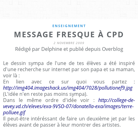
ENSEIGNEMENT
MESSAGE FRESQUE À CPD
2 NOVEMBRE 2009
Rédigé par Delphine et publié depuis Overblog
Le dessin sympa de l'une de tes élèves a été inspiré
d'une recherche sur internet par son papa et sa maman,
voir là :
En lien avec ce sur quoi vous partez :
http://img404.imageshack.us/img404/7028/pollutionef9.jpg
(L'idée n'en reste pas moins sympa).
Dans le même ordre d'idée voir :
http://college-de-
vevey.vd.ch/eleves/exa-9VSO-07/donatella-exa/images/terre-
polluee.gif
Il peut-être intéréssant de faire un deuxième jet par les
élèves avant de passer à leur montrer des artistes.