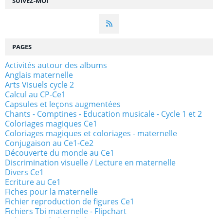
SUIVEZ-MOI
PAGES
Activités autour des albums
Anglais maternelle
Arts Visuels cycle 2
Calcul au CP-Ce1
Capsules et leçons augmentées
Chants - Comptines - Education musicale - Cycle 1 et 2
Coloriages magiques Ce1
Coloriages magiques et coloriages - maternelle
Conjugaison au Ce1-Ce2
Découverte du monde au Ce1
Discrimination visuelle / Lecture en maternelle
Divers Ce1
Ecriture au Ce1
Fiches pour la maternelle
Fichier reproduction de figures Ce1
Fichiers Tbi maternelle - Flipchart