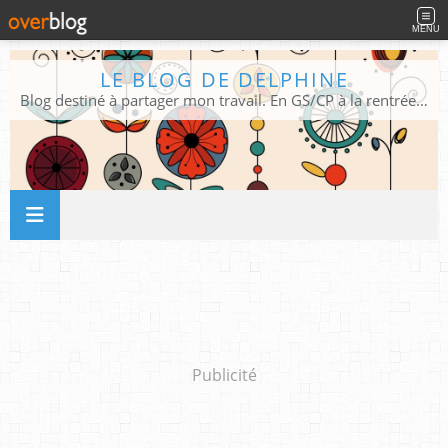
MENU
LE BLOG DE DELPHINE
Blog destiné à partager mon travail. En GS/CP à la rentrée 2026/2027 !
Publicité