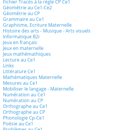
Fichier Tracés à la règle CP Ce1
Géométrie au Ce1-Ce2
Géométrie au CP
Grammaire au Ce1
Graphisme, Ecriture Maternelle
Histoire des arts - Musique - Arts visuels
Informatique B2i
Jeux en français
Jeux en maternelle
Jeux mathémathiques
Lecture au Ce1
Links
Littérature Ce1
Mathématiques Maternelle
Mesures au Ce1
Mobiliser le langage - Maternelle
Numération au Ce1
Numération au CP
Orthographe au Ce1
Orthographe au CP
Phonologie Cp-Ce1
Poésie au Ce1
Problèmes au Ce1