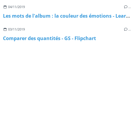
04/11/2019
…
Les mots de l'album : la couleur des émotions - Learningapps
03/11/2019
…
Comparer des quantités - GS - Flipchart