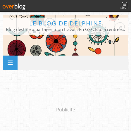
MENU
LE BLOG DE DELPHINE
Blog destiné à partager mon travail. En GS/CP à la rentrée 2026/2027 !
Publicité