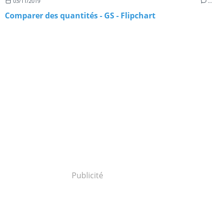
03/11/2019
…
Comparer des quantités - GS - Flipchart
Publicité