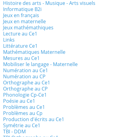
Histoire des arts - Musique - Arts visuels
Informatique B2i
Jeux en français
Jeux en maternelle
Jeux mathémathiques
Lecture au Ce1
Links
Littérature Ce1
Mathématiques Maternelle
Mesures au Ce1
Mobiliser le langage - Maternelle
Numération au Ce1
Numération au CP
Orthographe au Ce1
Orthographe au CP
Phonologie Cp-Ce1
Poésie au Ce1
Problèmes au Ce1
Problèmes au Cp
Production d'écrits au Ce1
Symétrie au Ce1
TBI - DDM