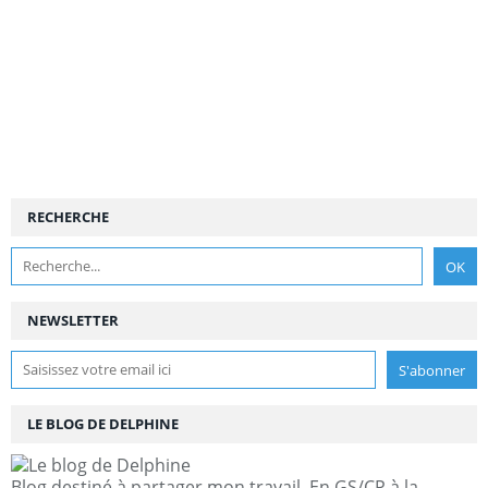
RECHERCHE
NEWSLETTER
LE BLOG DE DELPHINE
Blog destiné à partager mon travail. En GS/CP à la