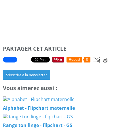
PARTAGER CET ARTICLE
Repost
0
S'inscrire à la newsletter
Vous aimerez aussi :
Alphabet - Flipchart maternelle
Range ton linge - flipchart - GS