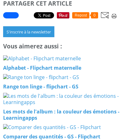
PARTAGER CET ARTICLE
Repost
0
S'inscrire à la newsletter
Vous aimerez aussi :
Alphabet - Flipchart maternelle
Range ton linge - flipchart - GS
Les mots de l'album : la couleur des émotions -
Learningapps
Comparer des quantités - GS - Flipchart