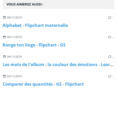
VOUS AIMEREZ AUSSI :
09/11/2019
…
Alphabet - Flipchart maternelle
05/11/2019
…
Range ton linge - flipchart - GS
04/11/2019
…
Les mots de l'album : la couleur des émotions - Learningapps
03/11/2019
…
Comparer des quantités - GS - Flipchart