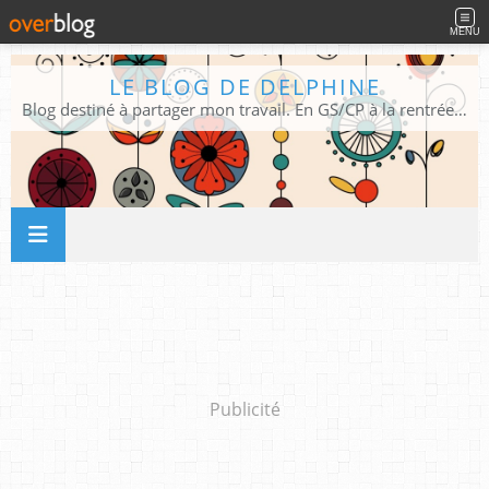
MENU
LE BLOG DE DELPHINE
Blog destiné à partager mon travail. En GS/CP à la rentrée 2026/2027 !
Publicité