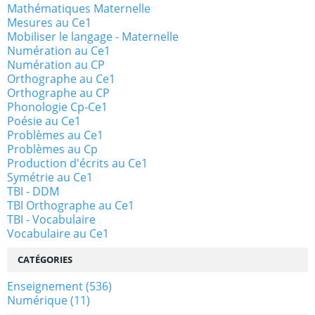
Mathématiques Maternelle
Mesures au Ce1
Mobiliser le langage - Maternelle
Numération au Ce1
Numération au CP
Orthographe au Ce1
Orthographe au CP
Phonologie Cp-Ce1
Poésie au Ce1
Problèmes au Ce1
Problèmes au Cp
Production d'écrits au Ce1
Symétrie au Ce1
TBI - DDM
TBI Orthographe au Ce1
TBI - Vocabulaire
Vocabulaire au Ce1
CATÉGORIES
Enseignement
(536)
Numérique
(11)