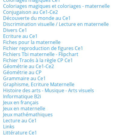
Coloriages magiques Ce1
Coloriages magiques et coloriages - maternelle
Conjugaison au Ce1-Ce2
Découverte du monde au Ce1
Discrimination visuelle / Lecture en maternelle
Divers Ce1
Ecriture au Ce1
Fiches pour la maternelle
Fichier reproduction de figures Ce1
Fichiers Tbi maternelle - Flipchart
Fichier Tracés à la règle CP Ce1
Géométrie au Ce1-Ce2
Géométrie au CP
Grammaire au Ce1
Graphisme, Ecriture Maternelle
Histoire des arts - Musique - Arts visuels
Informatique B2i
Jeux en français
Jeux en maternelle
Jeux mathémathiques
Lecture au Ce1
Links
Littérature Ce1