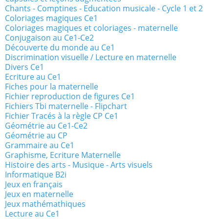
Chants - Comptines - Education musicale - Cycle 1 et 2
Coloriages magiques Ce1
Coloriages magiques et coloriages - maternelle
Conjugaison au Ce1-Ce2
Découverte du monde au Ce1
Discrimination visuelle / Lecture en maternelle
Divers Ce1
Ecriture au Ce1
Fiches pour la maternelle
Fichier reproduction de figures Ce1
Fichiers Tbi maternelle - Flipchart
Fichier Tracés à la règle CP Ce1
Géométrie au Ce1-Ce2
Géométrie au CP
Grammaire au Ce1
Graphisme, Ecriture Maternelle
Histoire des arts - Musique - Arts visuels
Informatique B2i
Jeux en français
Jeux en maternelle
Jeux mathémathiques
Lecture au Ce1