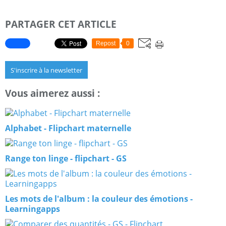
PARTAGER CET ARTICLE
Repost
0
S'inscrire à la newsletter
Vous aimerez aussi :
Alphabet - Flipchart maternelle
Range ton linge - flipchart - GS
Les mots de l'album : la couleur des émotions -
Learningapps