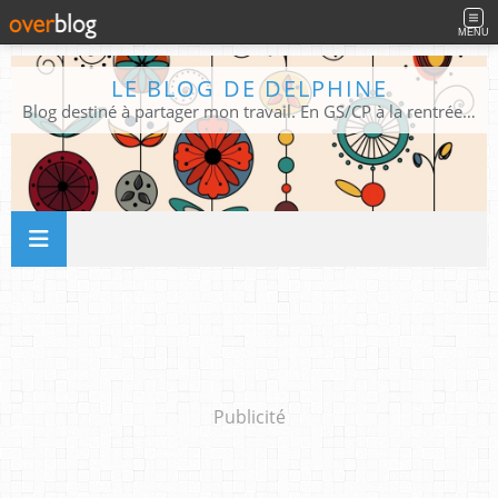
MENU
LE BLOG DE DELPHINE
Blog destiné à partager mon travail. En GS/CP à la rentrée 2026/2027 !
Publicité