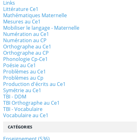
Links
Littérature Ce1
Mathématiques Maternelle
Mesures au Ce1
Mobiliser le langage - Maternelle
Numération au Ce1
Numération au CP
Orthographe au Ce1
Orthographe au CP
Phonologie Cp-Ce1
Poésie au Ce1
Problèmes au Ce1
Problèmes au Cp
Production d'écrits au Ce1
Symétrie au Ce1
TBI - DDM
TBI Orthographe au Ce1
TBI - Vocabulaire
Vocabulaire au Ce1
CATÉGORIES
Enseignement
(536)