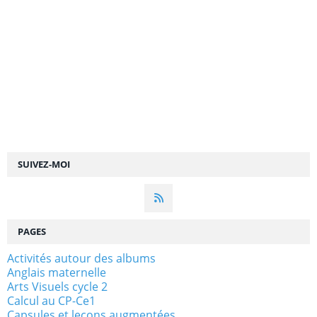
SUIVEZ-MOI
PAGES
Activités autour des albums
Anglais maternelle
Arts Visuels cycle 2
Calcul au CP-Ce1
Capsules et leçons augmentées