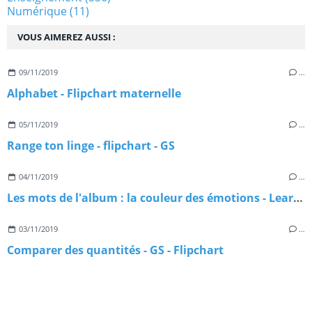
Numérique
(11)
VOUS AIMEREZ AUSSI :
09/11/2019
…
Alphabet - Flipchart maternelle
05/11/2019
…
Range ton linge - flipchart - GS
04/11/2019
…
Les mots de l'album : la couleur des émotions - Learningapps
03/11/2019
…
Comparer des quantités - GS - Flipchart