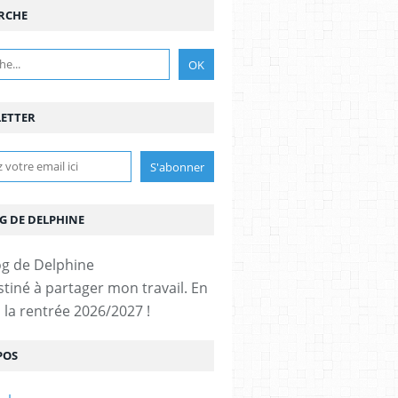
RCHE
ETTER
G DE DELPHINE
stiné à partager mon travail. En
 la rentrée 2026/2027 !
POS