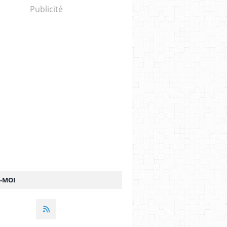
Publicité
Z-MOI