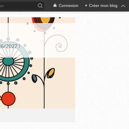
Connexion
+
Créer mon blog
26/2027 !