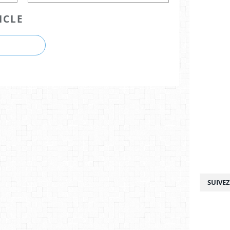
ICLE
SUIVE