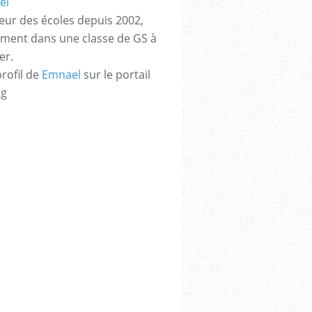
eur des écoles depuis 2002,
ement dans une classe de GS à
er.
profil de
Emnael
sur le portail
og