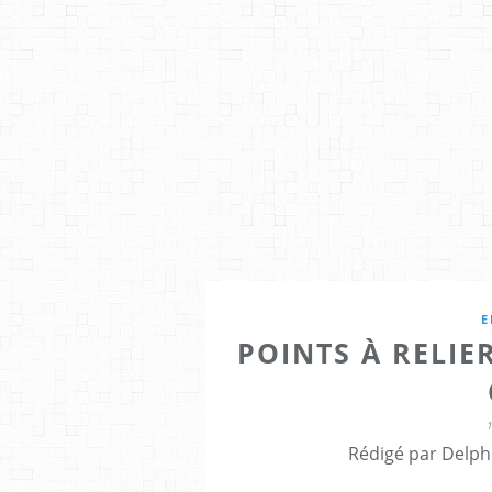
E
POINTS À RELIER
Rédigé par Delph