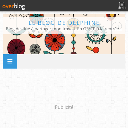
MENU
LE BLOG DE DELPHINE
Blog destiné à partager mon travail. En GS/CP à la rentrée 2026/2027 !
Publicité