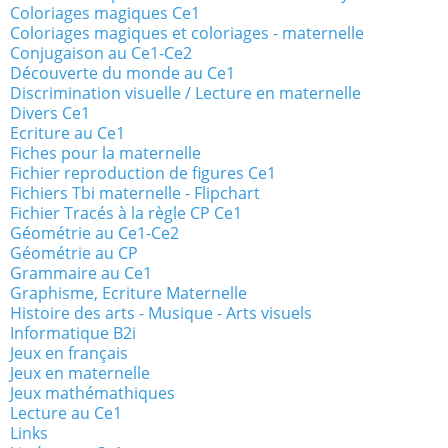
Coloriages magiques Ce1
Coloriages magiques et coloriages - maternelle
Conjugaison au Ce1-Ce2
Découverte du monde au Ce1
Discrimination visuelle / Lecture en maternelle
Divers Ce1
Ecriture au Ce1
Fiches pour la maternelle
Fichier reproduction de figures Ce1
Fichiers Tbi maternelle - Flipchart
Fichier Tracés à la règle CP Ce1
Géométrie au Ce1-Ce2
Géométrie au CP
Grammaire au Ce1
Graphisme, Ecriture Maternelle
Histoire des arts - Musique - Arts visuels
Informatique B2i
Jeux en français
Jeux en maternelle
Jeux mathémathiques
Lecture au Ce1
Links