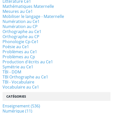
Littérature Ce1
Mathématiques Maternelle
Mesures au Ce1
Mobiliser le langage - Maternelle
Numération au Ce1
Numération au CP
Orthographe au Ce1
Orthographe au CP
Phonologie Cp-Ce1
Poésie au Ce1
Problèmes au Ce1
Problèmes au Cp
Production d'écrits au Ce1
Symétrie au Ce1
TBI - DDM
TBI Orthographe au Ce1
TBI - Vocabulaire
Vocabulaire au Ce1
CATÉGORIES
Enseignement
(536)
Numérique
(11)