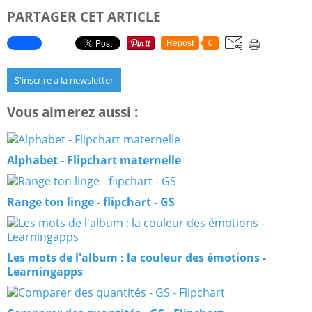
PARTAGER CET ARTICLE
Repost
0
S'inscrire à la newsletter
Vous aimerez aussi :
Alphabet - Flipchart maternelle
Range ton linge - flipchart - GS
Les mots de l'album : la couleur des émotions -
Learningapps