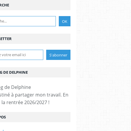
RCHE
ETTER
G DE DELPHINE
stiné à partager mon travail. En
 la rentrée 2026/2027 !
POS