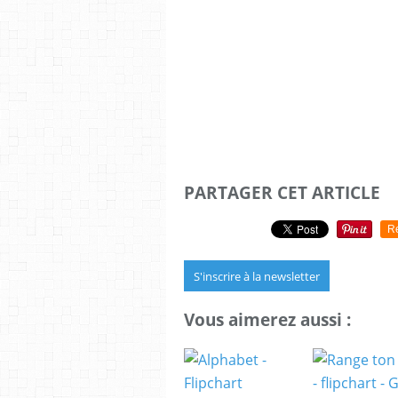
PARTAGER CET ARTICLE
R
S'inscrire à la newsletter
Vous aimerez aussi :