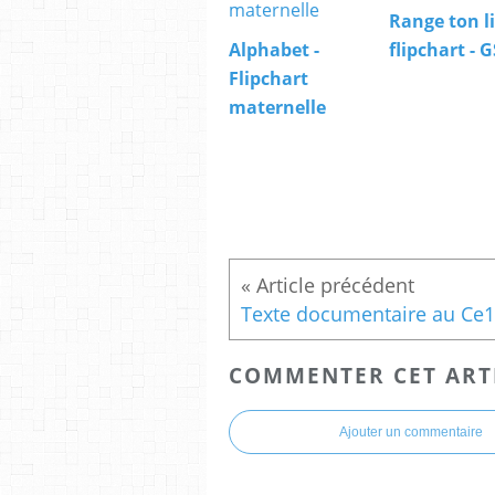
Range ton li
Alphabet -
flipchart - G
Flipchart
maternelle
COMMENTER CET ART
Ajouter un commentaire