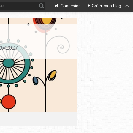
Connexion
+
Créer mon blog
26/2027 !