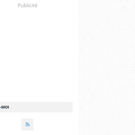
Publicité
Z-MOI