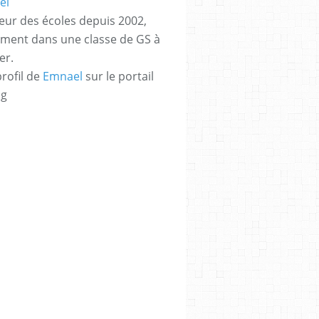
eur des écoles depuis 2002,
ement dans une classe de GS à
er.
profil de
Emnael
sur le portail
og