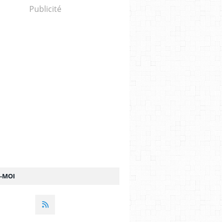
Publicité
Z-MOI