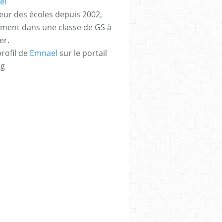
eur des écoles depuis 2002,
ement dans une classe de GS à
er.
profil de
Emnael
sur le portail
og