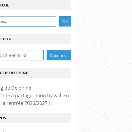
RCHE
ETTER
G DE DELPHINE
stiné à partager mon travail. En
 la rentrée 2026/2027 !
POS