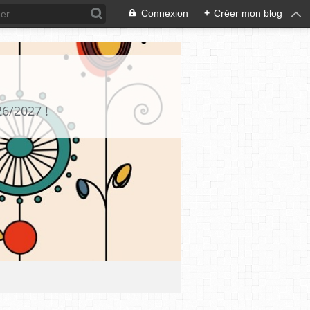
Connexion
+
Créer mon blog
26/2027 !