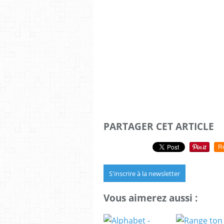
PARTAGER CET ARTICLE
R
S'inscrire à la newsletter
Vous aimerez aussi :