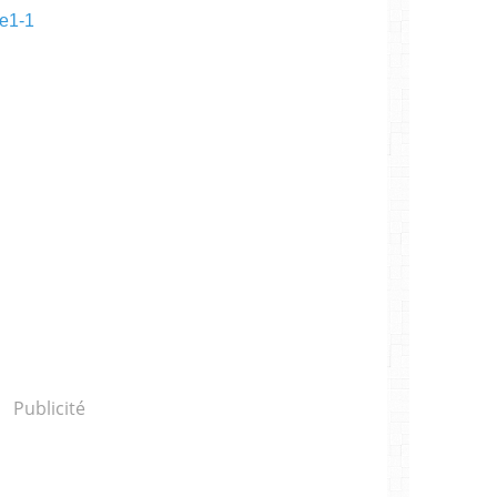
Ce1-1
Publicité