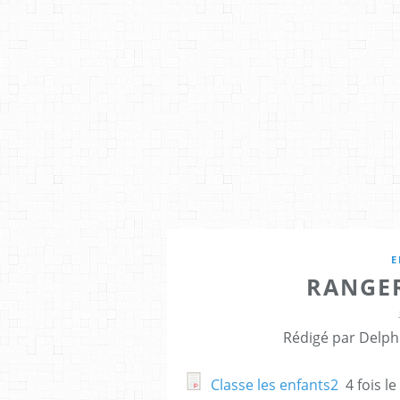
E
RANGER
Rédigé par Delph
Classe les enfants2
4 fois le