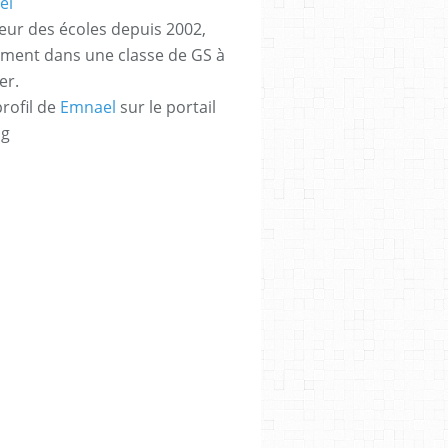
eur des écoles depuis 2002,
ement dans une classe de GS à
er.
profil de
Emnael
sur le portail
og