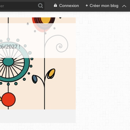
Connexion
+
Créer mon blog
26/2027 !