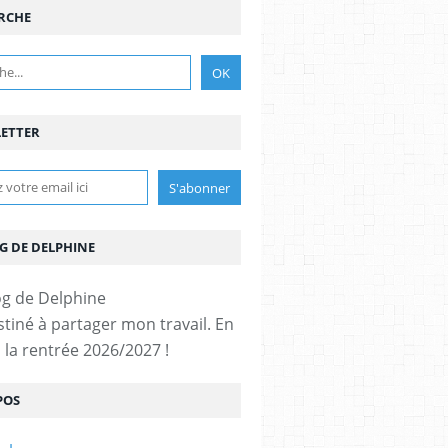
RCHE
ETTER
G DE DELPHINE
stiné à partager mon travail. En
 la rentrée 2026/2027 !
POS