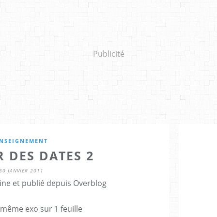
Publicité
NSEIGNEMENT
 DES DATES 2
30 JANVIER 2011
ine et publié depuis Overblog
 même exo sur 1 feuille