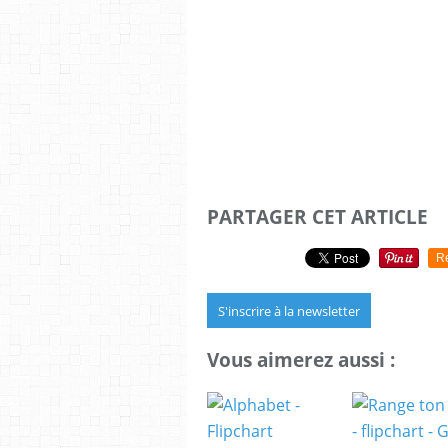
PARTAGER CET ARTICLE
R
S'inscrire à la newsletter
Vous aimerez aussi :