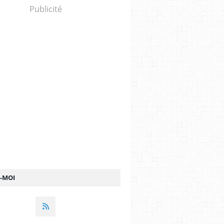
Publicité
Z-MOI