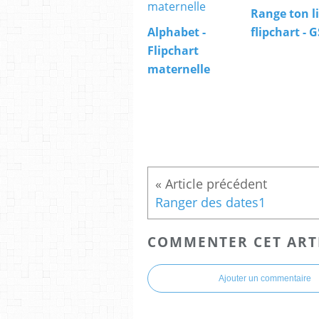
Range ton li
Alphabet -
flipchart - G
Flipchart
maternelle
Ranger des dates1
COMMENTER CET ART
Ajouter un commentaire