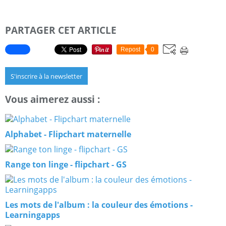
PARTAGER CET ARTICLE
Repost
0
S'inscrire à la newsletter
Vous aimerez aussi :
Alphabet - Flipchart maternelle
Range ton linge - flipchart - GS
Les mots de l'album : la couleur des émotions -
Learningapps