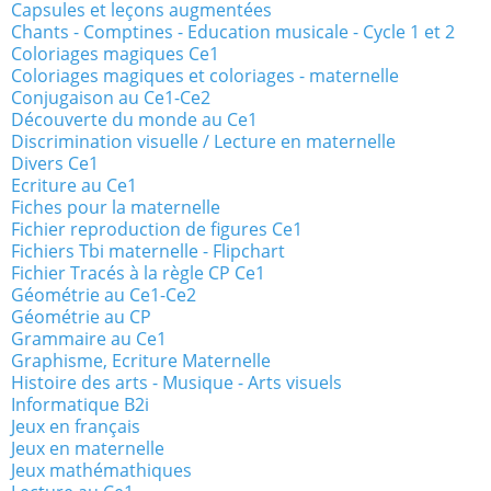
Capsules et leçons augmentées
Chants - Comptines - Education musicale - Cycle 1 et 2
Coloriages magiques Ce1
Coloriages magiques et coloriages - maternelle
Conjugaison au Ce1-Ce2
Découverte du monde au Ce1
Discrimination visuelle / Lecture en maternelle
Divers Ce1
Ecriture au Ce1
Fiches pour la maternelle
Fichier reproduction de figures Ce1
Fichiers Tbi maternelle - Flipchart
Fichier Tracés à la règle CP Ce1
Géométrie au Ce1-Ce2
Géométrie au CP
Grammaire au Ce1
Graphisme, Ecriture Maternelle
Histoire des arts - Musique - Arts visuels
Informatique B2i
Jeux en français
Jeux en maternelle
Jeux mathémathiques