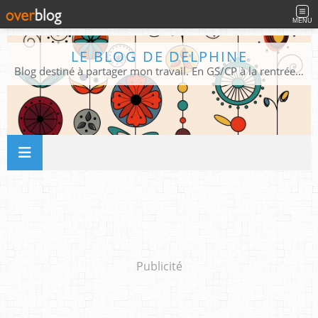
MENU
LE BLOG DE DELPHINE
Blog destiné à partager mon travail. En GS/CP à la rentrée 2026/2027 !
Publicité