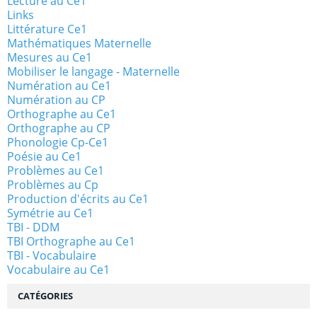
Lecture au Ce1
Links
Littérature Ce1
Mathématiques Maternelle
Mesures au Ce1
Mobiliser le langage - Maternelle
Numération au Ce1
Numération au CP
Orthographe au Ce1
Orthographe au CP
Phonologie Cp-Ce1
Poésie au Ce1
Problèmes au Ce1
Problèmes au Cp
Production d'écrits au Ce1
Symétrie au Ce1
TBI - DDM
TBI Orthographe au Ce1
TBI - Vocabulaire
Vocabulaire au Ce1
CATÉGORIES