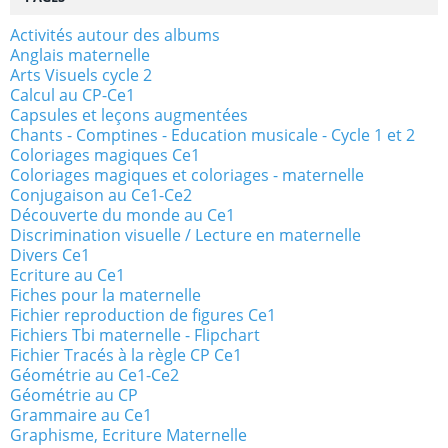
Activités autour des albums
Anglais maternelle
Arts Visuels cycle 2
Calcul au CP-Ce1
Capsules et leçons augmentées
Chants - Comptines - Education musicale - Cycle 1 et 2
Coloriages magiques Ce1
Coloriages magiques et coloriages - maternelle
Conjugaison au Ce1-Ce2
Découverte du monde au Ce1
Discrimination visuelle / Lecture en maternelle
Divers Ce1
Ecriture au Ce1
Fiches pour la maternelle
Fichier reproduction de figures Ce1
Fichiers Tbi maternelle - Flipchart
Fichier Tracés à la règle CP Ce1
Géométrie au Ce1-Ce2
Géométrie au CP
Grammaire au Ce1
Graphisme, Ecriture Maternelle