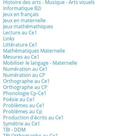
Histoire des arts - Musique - Arts visuels
Informatique B2i
Jeux en français
Jeux en maternelle
Jeux mathémathiques
Lecture au Ce1
Links
Littérature Ce1
Mathématiques Maternelle
Mesures au Ce1
Mobiliser le langage - Maternelle
Numération au Ce1
Numération au CP
Orthographe au Ce1
Orthographe au CP
Phonologie Cp-Ce1
Poésie au Ce1
Problèmes au Ce1
Problèmes au Cp
Production d'écrits au Ce1
Symétrie au Ce1
TBI - DDM
TBI Orthographe au Ce1