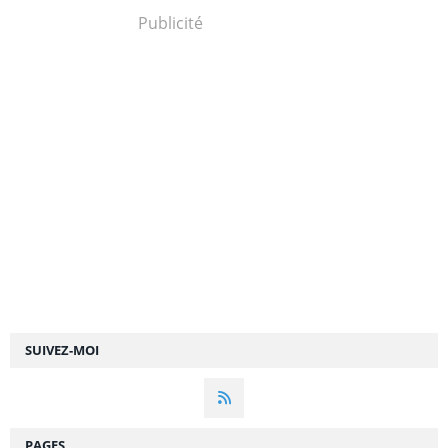
Publicité
SUIVEZ-MOI
PAGES