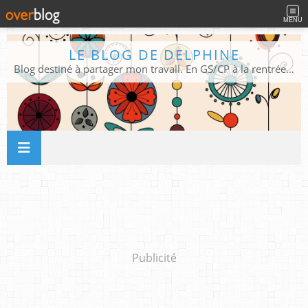
MENU
LE BLOG DE DELPHINE
Blog destiné à partager mon travail. En GS/CP à la rentrée 2026/2027 !
Publicité