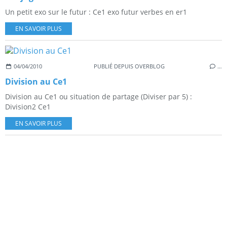
Un petit exo sur le futur : Ce1 exo futur verbes en er1
EN SAVOIR PLUS
04/04/2010
PUBLIÉ DEPUIS OVERBLOG
…
Division au Ce1
Division au Ce1 ou situation de partage (Diviser par 5) :
Division2 Ce1
EN SAVOIR PLUS