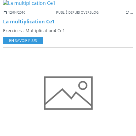
12/04/2010
PUBLIÉ DEPUIS OVERBLOG
…
La multiplication Ce1
Exercices : Multiplication4 Ce1
EN SAVOIR PLUS