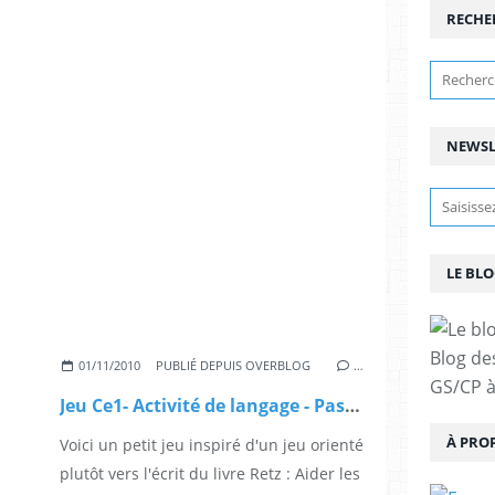
RECHE
NEWSL
LE BLO
Blog de
01/11/2010
PUBLIÉ DEPUIS OVERBLOG
…
GS/CP à
Jeu Ce1- Activité de langage - Passé, Présent, Futur
À PRO
Voici un petit jeu inspiré d'un jeu orienté
plutôt vers l'écrit du livre Retz : Aider les