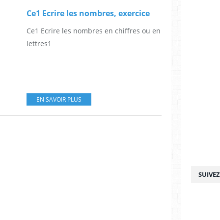
Ce1 Ecrire les nombres, exercice
Ce1 Ecrire les nombres en chiffres ou en
lettres1
EN SAVOIR PLUS
SUIVE