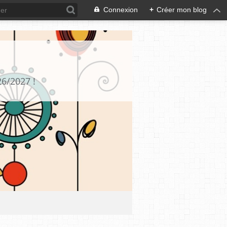
Connexion
+
Créer mon blog
26/2027 !