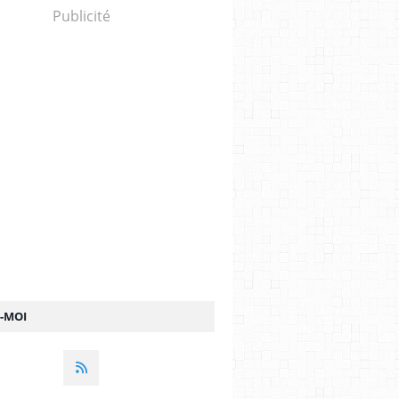
Publicité
Z-MOI