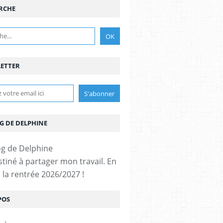
RCHE
ETTER
G DE DELPHINE
stiné à partager mon travail. En
 la rentrée 2026/2027 !
POS