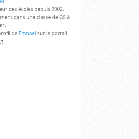
eur des écoles depuis 2002,
ement dans une classe de GS à
er.
profil de
Emnael
sur le portail
og