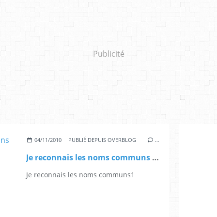
Publicité
04/11/2010
PUBLIÉ DEPUIS OVERBLOG
…
Je reconnais les noms communs Ce1
Je reconnais les noms communs1