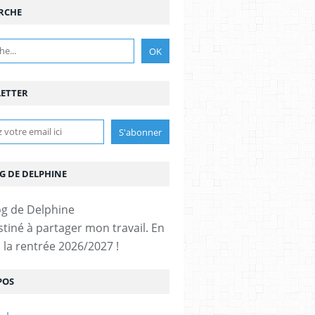
RCHE
ETTER
G DE DELPHINE
stiné à partager mon travail. En
 la rentrée 2026/2027 !
POS