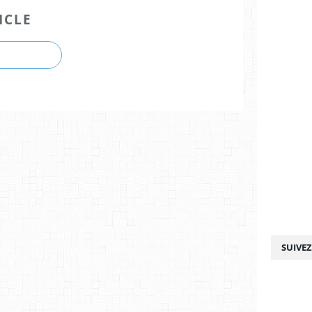
ICLE
SUIVE