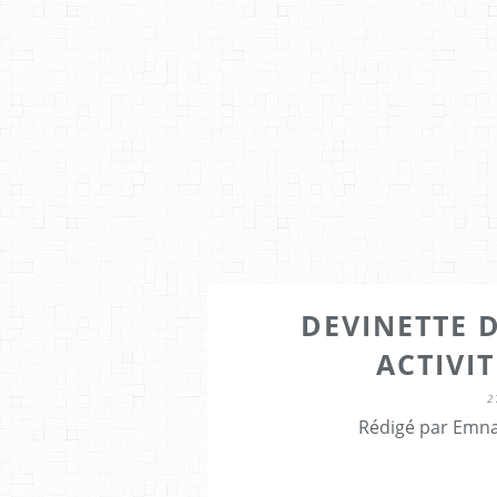
DEVINETTE D
ACTIVI
2
Rédigé par Emna