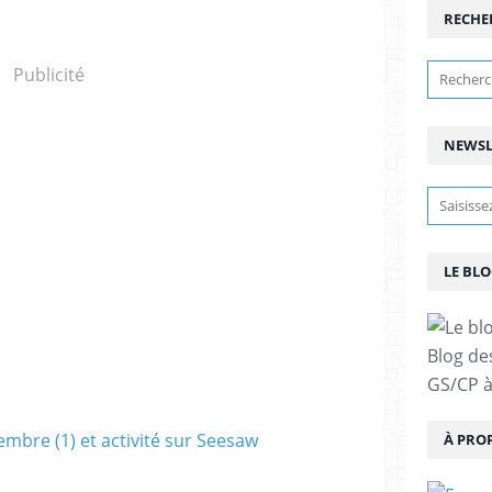
RECHE
Publicité
NEWSL
LE BLO
Blog de
GS/CP à
À PRO