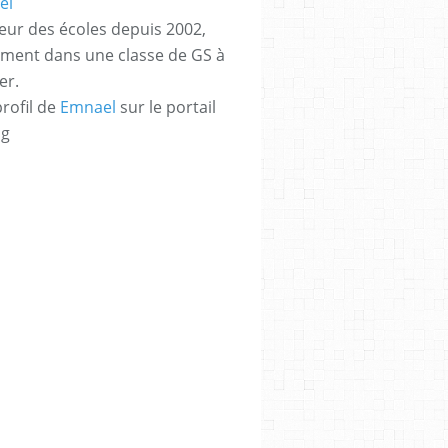
eur des écoles depuis 2002,
ement dans une classe de GS à
er.
profil de
Emnael
sur le portail
og