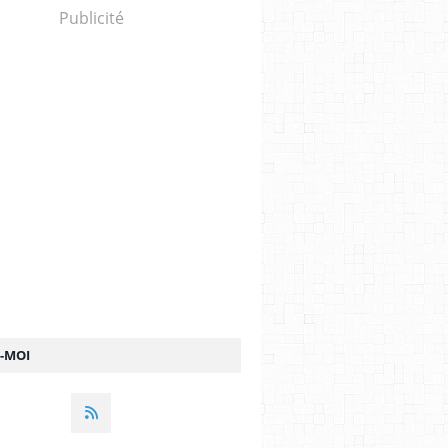
Publicité
Z-MOI