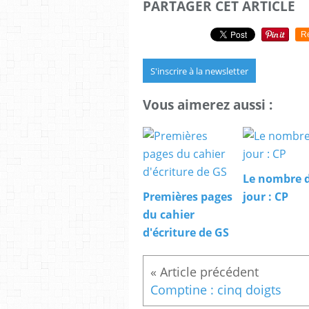
PARTAGER CET ARTICLE
R
S'inscrire à la newsletter
Vous aimerez aussi :
Le nombre 
Premières pages
jour : CP
du cahier
d'écriture de GS
Comptine : cinq doigts