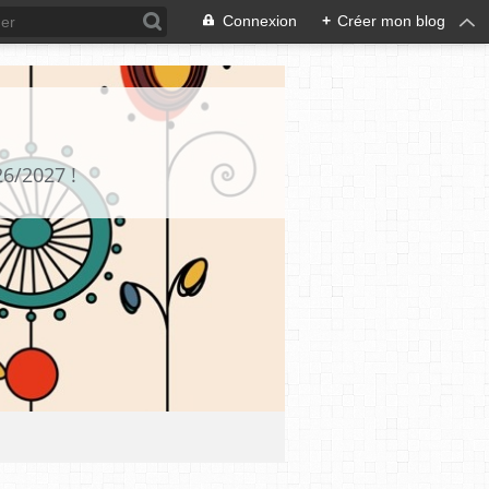
Connexion
+
Créer mon blog
26/2027 !