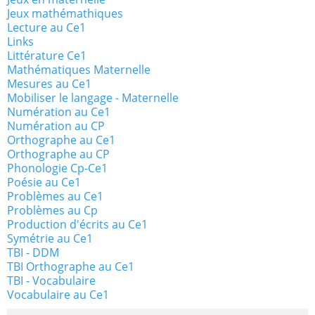
Jeux mathémathiques
Lecture au Ce1
Links
Littérature Ce1
Mathématiques Maternelle
Mesures au Ce1
Mobiliser le langage - Maternelle
Numération au Ce1
Numération au CP
Orthographe au Ce1
Orthographe au CP
Phonologie Cp-Ce1
Poésie au Ce1
Problèmes au Ce1
Problèmes au Cp
Production d'écrits au Ce1
Symétrie au Ce1
TBI - DDM
TBI Orthographe au Ce1
TBI - Vocabulaire
Vocabulaire au Ce1