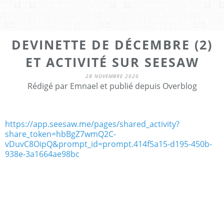
DEVINETTE DE DÉCEMBRE (2)
ET ACTIVITÉ SUR SEESAW
28 NOVEMBRE 2020
Rédigé par Emnael et publié depuis Overblog
https://app.seesaw.me/pages/shared_activity?
share_token=hbBgZ7wmQ2C-
vDuvC8OipQ&prompt_id=prompt.414f5a15-d195-450b-
938e-3a1664ae98bc