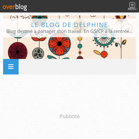
MENU
LE BLOG DE DELPHINE
Blog destiné à partager mon travail. En GS/CP à la rentrée 2026/2027 !
Publicité