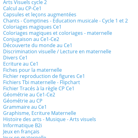
Arts Visuels cycle 2
Calcul au CP-Ce1
Capsules et leçons augmentées
Chants - Comptines - Education musicale - Cycle 1 et 2
Coloriages magiques Ce1
Coloriages magiques et coloriages - maternelle
Conjugaison au Ce1-Ce2
Découverte du monde au Ce1
Discrimination visuelle / Lecture en maternelle
Divers Ce1
Ecriture au Ce1
Fiches pour la maternelle
Fichier reproduction de figures Ce1
Fichiers Tbi maternelle - Flipchart
Fichier Tracés à la règle CP Ce1
Géométrie au Ce1-Ce2
Géométrie au CP
Grammaire au Ce1
Graphisme, Ecriture Maternelle
Histoire des arts - Musique - Arts visuels
Informatique B2i
Jeux en français
Jeux en maternelle