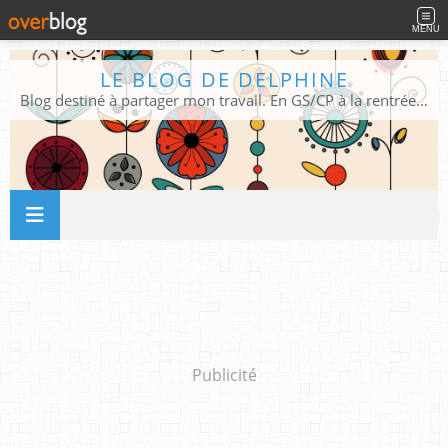
MENU
LE BLOG DE DELPHINE
Blog destiné à partager mon travail. En GS/CP à la rentrée 2026/2027 !
Publicité