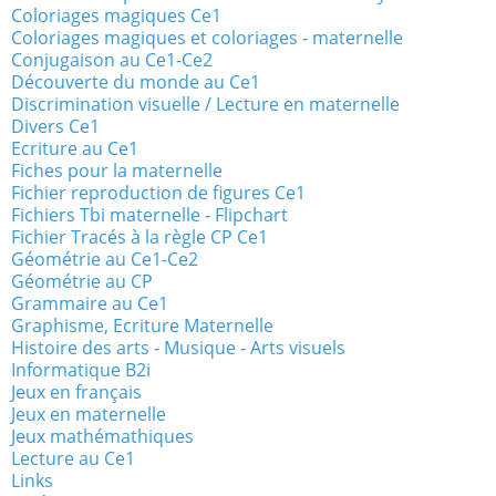
Coloriages magiques Ce1
Coloriages magiques et coloriages - maternelle
Conjugaison au Ce1-Ce2
Découverte du monde au Ce1
Discrimination visuelle / Lecture en maternelle
Divers Ce1
Ecriture au Ce1
Fiches pour la maternelle
Fichier reproduction de figures Ce1
Fichiers Tbi maternelle - Flipchart
Fichier Tracés à la règle CP Ce1
Géométrie au Ce1-Ce2
Géométrie au CP
Grammaire au Ce1
Graphisme, Ecriture Maternelle
Histoire des arts - Musique - Arts visuels
Informatique B2i
Jeux en français
Jeux en maternelle
Jeux mathémathiques
Lecture au Ce1
Links