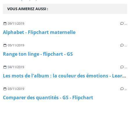
VOUS AIMEREZ AUSSI :
09/11/2019
…
Alphabet - Flipchart maternelle
05/11/2019
…
Range ton linge - flipchart - GS
04/11/2019
…
Les mots de l'album : la couleur des émotions - Learningapps
03/11/2019
…
Comparer des quantités - GS - Flipchart