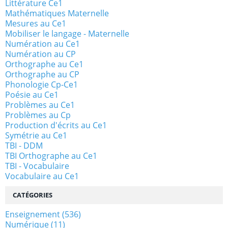
Littérature Ce1
Mathématiques Maternelle
Mesures au Ce1
Mobiliser le langage - Maternelle
Numération au Ce1
Numération au CP
Orthographe au Ce1
Orthographe au CP
Phonologie Cp-Ce1
Poésie au Ce1
Problèmes au Ce1
Problèmes au Cp
Production d'écrits au Ce1
Symétrie au Ce1
TBI - DDM
TBI Orthographe au Ce1
TBI - Vocabulaire
Vocabulaire au Ce1
CATÉGORIES
Enseignement
(536)
Numérique
(11)