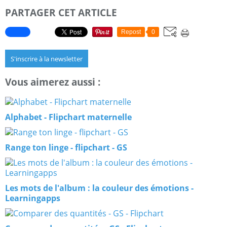
PARTAGER CET ARTICLE
Repost
0
S'inscrire à la newsletter
Vous aimerez aussi :
Alphabet - Flipchart maternelle
Range ton linge - flipchart - GS
Les mots de l'album : la couleur des émotions -
Learningapps