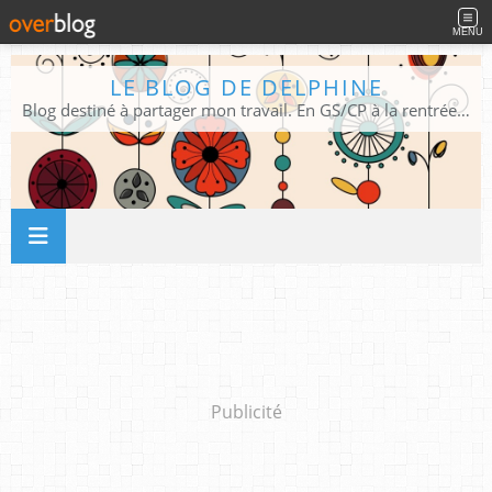
MENU
LE BLOG DE DELPHINE
Blog destiné à partager mon travail. En GS/CP à la rentrée 2026/2027 !
Publicité