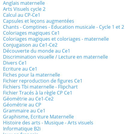
Anglais maternelle
Arts Visuels cycle 2
Calcul au CP-Ce1
Capsules et leçons augmentées
Chants - Comptines - Education musicale - Cycle 1 et 2
Coloriages magiques Ce1
Coloriages magiques et coloriages - maternelle
Conjugaison au Ce1-Ce2
Découverte du monde au Ce1
Discrimination visuelle / Lecture en maternelle
Divers Ce1
Ecriture au Ce1
Fiches pour la maternelle
Fichier reproduction de figures Ce1
Fichiers Tbi maternelle - Flipchart
Fichier Tracés à la règle CP Ce1
Géométrie au Ce1-Ce2
Géométrie au CP
Grammaire au Ce1
Graphisme, Ecriture Maternelle
Histoire des arts - Musique - Arts visuels
Informatique B2i