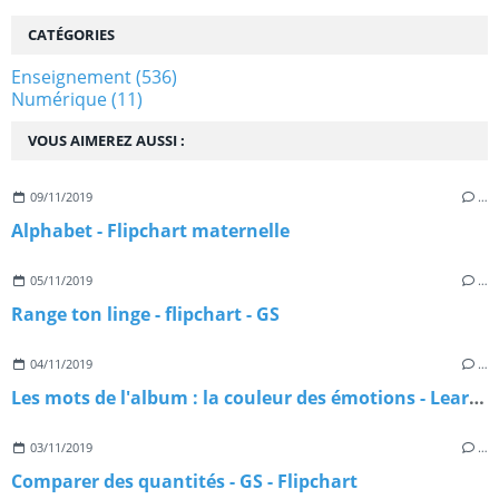
CATÉGORIES
Enseignement
(536)
Numérique
(11)
VOUS AIMEREZ AUSSI :
09/11/2019
…
Alphabet - Flipchart maternelle
05/11/2019
…
Range ton linge - flipchart - GS
04/11/2019
…
Les mots de l'album : la couleur des émotions - Learningapps
03/11/2019
…
Comparer des quantités - GS - Flipchart