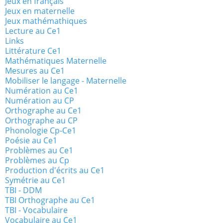
Jeux en français
Jeux en maternelle
Jeux mathémathiques
Lecture au Ce1
Links
Littérature Ce1
Mathématiques Maternelle
Mesures au Ce1
Mobiliser le langage - Maternelle
Numération au Ce1
Numération au CP
Orthographe au Ce1
Orthographe au CP
Phonologie Cp-Ce1
Poésie au Ce1
Problèmes au Ce1
Problèmes au Cp
Production d'écrits au Ce1
Symétrie au Ce1
TBI - DDM
TBI Orthographe au Ce1
TBI - Vocabulaire
Vocabulaire au Ce1