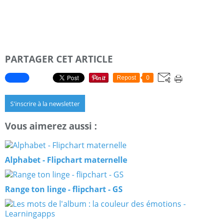
PARTAGER CET ARTICLE
Repost
0
S'inscrire à la newsletter
Vous aimerez aussi :
Alphabet - Flipchart maternelle
Range ton linge - flipchart - GS