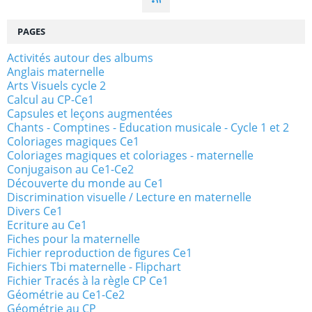
PAGES
Activités autour des albums
Anglais maternelle
Arts Visuels cycle 2
Calcul au CP-Ce1
Capsules et leçons augmentées
Chants - Comptines - Education musicale - Cycle 1 et 2
Coloriages magiques Ce1
Coloriages magiques et coloriages - maternelle
Conjugaison au Ce1-Ce2
Découverte du monde au Ce1
Discrimination visuelle / Lecture en maternelle
Divers Ce1
Ecriture au Ce1
Fiches pour la maternelle
Fichier reproduction de figures Ce1
Fichiers Tbi maternelle - Flipchart
Fichier Tracés à la règle CP Ce1
Géométrie au Ce1-Ce2
Géométrie au CP