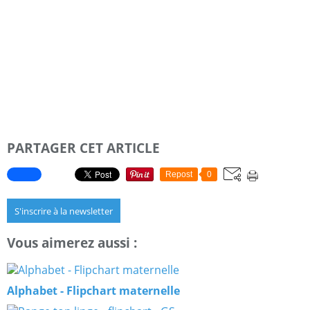
PARTAGER CET ARTICLE
Repost
0
S'inscrire à la newsletter
Vous aimerez aussi :
Alphabet - Flipchart maternelle