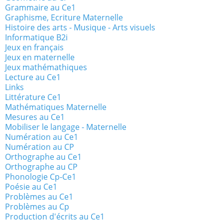
Grammaire au Ce1
Graphisme, Ecriture Maternelle
Histoire des arts - Musique - Arts visuels
Informatique B2i
Jeux en français
Jeux en maternelle
Jeux mathémathiques
Lecture au Ce1
Links
Littérature Ce1
Mathématiques Maternelle
Mesures au Ce1
Mobiliser le langage - Maternelle
Numération au Ce1
Numération au CP
Orthographe au Ce1
Orthographe au CP
Phonologie Cp-Ce1
Poésie au Ce1
Problèmes au Ce1
Problèmes au Cp
Production d'écrits au Ce1