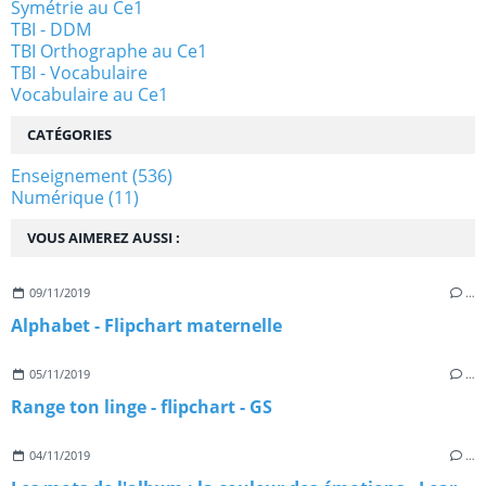
Symétrie au Ce1
TBI - DDM
TBI Orthographe au Ce1
TBI - Vocabulaire
Vocabulaire au Ce1
CATÉGORIES
Enseignement
(536)
Numérique
(11)
VOUS AIMEREZ AUSSI :
09/11/2019
…
Alphabet - Flipchart maternelle
05/11/2019
…
Range ton linge - flipchart - GS
04/11/2019
…