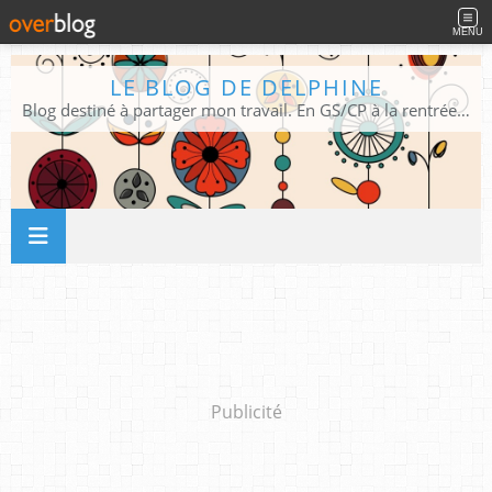
MENU
LE BLOG DE DELPHINE
Blog destiné à partager mon travail. En GS/CP à la rentrée 2026/2027 !
Publicité