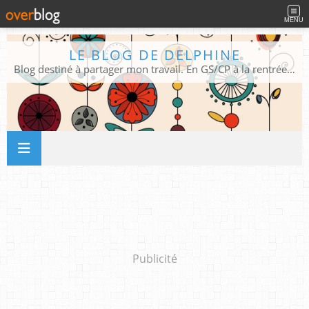
MENU
LE BLOG DE DELPHINE
Blog destiné à partager mon travail. En GS/CP à la rentrée 2026/2027 !
Publicité