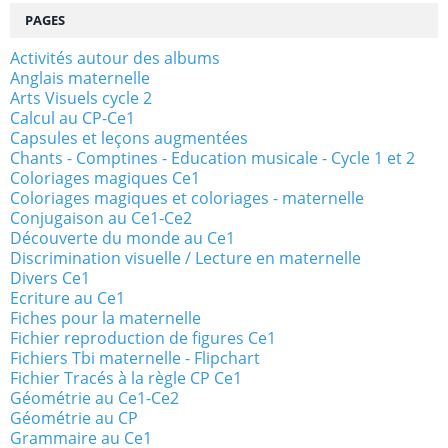
PAGES
Activités autour des albums
Anglais maternelle
Arts Visuels cycle 2
Calcul au CP-Ce1
Capsules et leçons augmentées
Chants - Comptines - Education musicale - Cycle 1 et 2
Coloriages magiques Ce1
Coloriages magiques et coloriages - maternelle
Conjugaison au Ce1-Ce2
Découverte du monde au Ce1
Discrimination visuelle / Lecture en maternelle
Divers Ce1
Ecriture au Ce1
Fiches pour la maternelle
Fichier reproduction de figures Ce1
Fichiers Tbi maternelle - Flipchart
Fichier Tracés à la règle CP Ce1
Géométrie au Ce1-Ce2
Géométrie au CP
Grammaire au Ce1