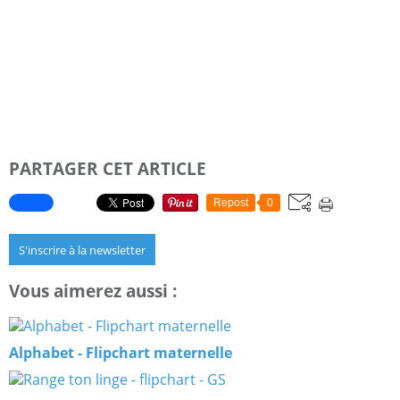
PARTAGER CET ARTICLE
Repost
0
S'inscrire à la newsletter
Vous aimerez aussi :
Alphabet - Flipchart maternelle