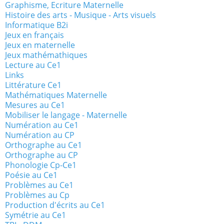
Graphisme, Ecriture Maternelle
Histoire des arts - Musique - Arts visuels
Informatique B2i
Jeux en français
Jeux en maternelle
Jeux mathémathiques
Lecture au Ce1
Links
Littérature Ce1
Mathématiques Maternelle
Mesures au Ce1
Mobiliser le langage - Maternelle
Numération au Ce1
Numération au CP
Orthographe au Ce1
Orthographe au CP
Phonologie Cp-Ce1
Poésie au Ce1
Problèmes au Ce1
Problèmes au Cp
Production d'écrits au Ce1
Symétrie au Ce1