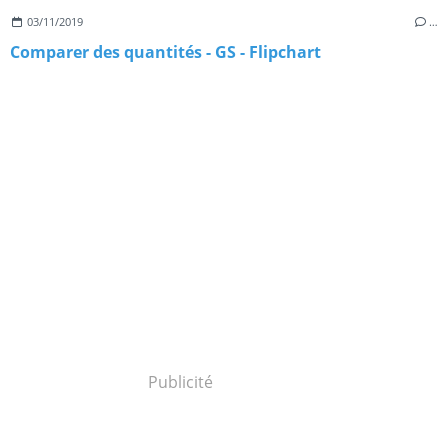
03/11/2019
…
Comparer des quantités - GS - Flipchart
Publicité