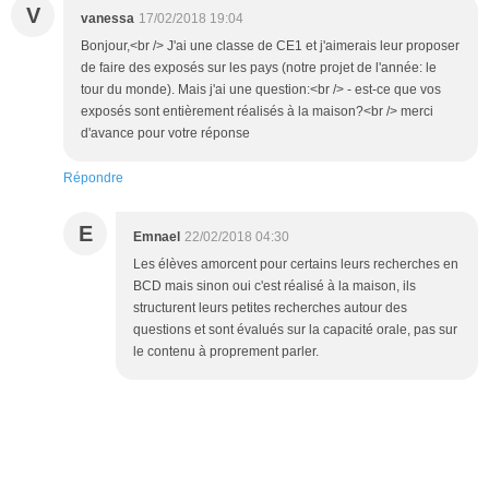
V
vanessa
17/02/2018 19:04
Bonjour,<br /> J'ai une classe de CE1 et j'aimerais leur proposer
de faire des exposés sur les pays (notre projet de l'année: le
tour du monde). Mais j'ai une question:<br /> - est-ce que vos
exposés sont entièrement réalisés à la maison?<br /> merci
d'avance pour votre réponse
Répondre
E
Emnael
22/02/2018 04:30
Les élèves amorcent pour certains leurs recherches en
BCD mais sinon oui c'est réalisé à la maison, ils
structurent leurs petites recherches autour des
questions et sont évalués sur la capacité orale, pas sur
le contenu à proprement parler.