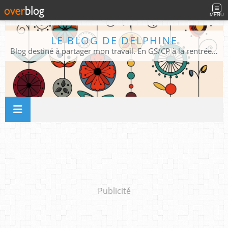
MENU
LE BLOG DE DELPHINE
Blog destiné à partager mon travail. En GS/CP à la rentrée 2026/2027 !
Publicité