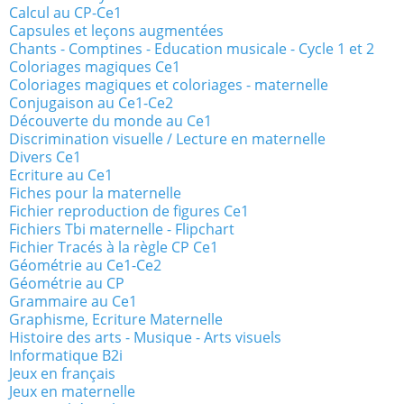
Calcul au CP-Ce1
Capsules et leçons augmentées
Chants - Comptines - Education musicale - Cycle 1 et 2
Coloriages magiques Ce1
Coloriages magiques et coloriages - maternelle
Conjugaison au Ce1-Ce2
Découverte du monde au Ce1
Discrimination visuelle / Lecture en maternelle
Divers Ce1
Ecriture au Ce1
Fiches pour la maternelle
Fichier reproduction de figures Ce1
Fichiers Tbi maternelle - Flipchart
Fichier Tracés à la règle CP Ce1
Géométrie au Ce1-Ce2
Géométrie au CP
Grammaire au Ce1
Graphisme, Ecriture Maternelle
Histoire des arts - Musique - Arts visuels
Informatique B2i
Jeux en français
Jeux en maternelle