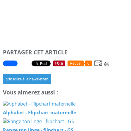
PARTAGER CET ARTICLE
Repost
0
S'inscrire à la newsletter
Vous aimerez aussi :
Alphabet - Flipchart maternelle
Range ton linge - flipchart - GS