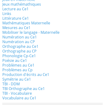
Jeux mathémathiques
Lecture au Ce1
Links
Littérature Ce1
Mathématiques Maternelle
Mesures au Ce1
Mobiliser le langage - Maternelle
Numération au Ce1
Numération au CP
Orthographe au Ce1
Orthographe au CP
Phonologie Cp-Ce1
Poésie au Ce1
Problèmes au Ce1
Problèmes au Cp
Production d'écrits au Ce1
Symétrie au Ce1
TBI - DDM
TBI Orthographe au Ce1
TBI - Vocabulaire
Vocabulaire au Ce1