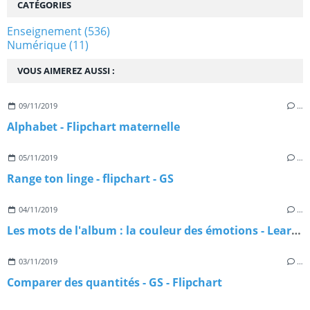
CATÉGORIES
Enseignement
(536)
Numérique
(11)
VOUS AIMEREZ AUSSI :
09/11/2019
…
Alphabet - Flipchart maternelle
05/11/2019
…
Range ton linge - flipchart - GS
04/11/2019
…
Les mots de l'album : la couleur des émotions - Learningapps
03/11/2019
…
Comparer des quantités - GS - Flipchart