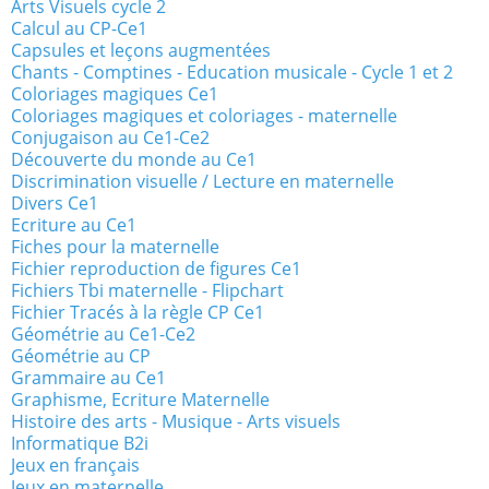
Arts Visuels cycle 2
Calcul au CP-Ce1
Capsules et leçons augmentées
Chants - Comptines - Education musicale - Cycle 1 et 2
Coloriages magiques Ce1
Coloriages magiques et coloriages - maternelle
Conjugaison au Ce1-Ce2
Découverte du monde au Ce1
Discrimination visuelle / Lecture en maternelle
Divers Ce1
Ecriture au Ce1
Fiches pour la maternelle
Fichier reproduction de figures Ce1
Fichiers Tbi maternelle - Flipchart
Fichier Tracés à la règle CP Ce1
Géométrie au Ce1-Ce2
Géométrie au CP
Grammaire au Ce1
Graphisme, Ecriture Maternelle
Histoire des arts - Musique - Arts visuels
Informatique B2i
Jeux en français
Jeux en maternelle