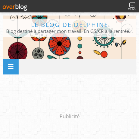
MENU
LE BLOG DE DELPHINE
Blog destiné à partager mon travail. En GS/CP à la rentrée 2026/2027 !
Publicité