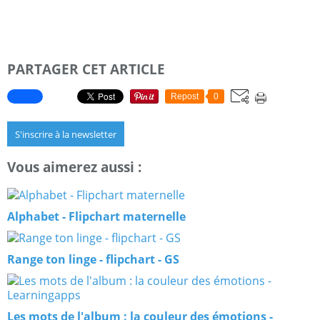
PARTAGER CET ARTICLE
Repost
0
S'inscrire à la newsletter
Vous aimerez aussi :
Alphabet - Flipchart maternelle
Range ton linge - flipchart - GS
Les mots de l'album : la couleur des émotions -