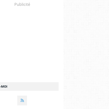
Publicité
Z-MOI