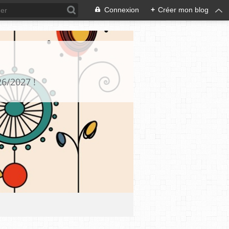
Connexion
+
Créer mon blog
26/2027 !