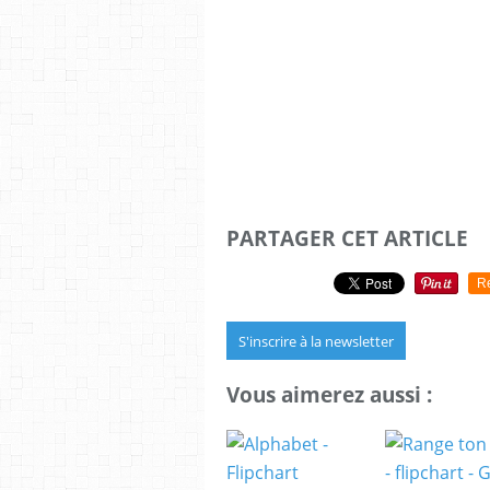
PARTAGER CET ARTICLE
R
S'inscrire à la newsletter
Vous aimerez aussi :