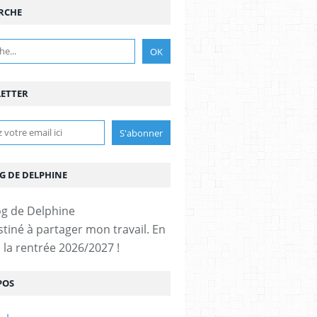
RCHE
ETTER
G DE DELPHINE
stiné à partager mon travail. En
 la rentrée 2026/2027 !
POS