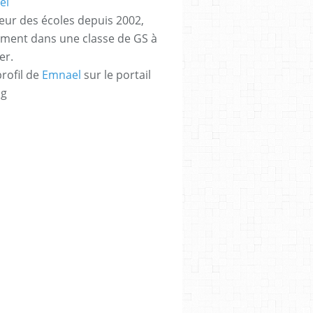
eur des écoles depuis 2002,
ement dans une classe de GS à
er.
profil de
Emnael
sur le portail
og