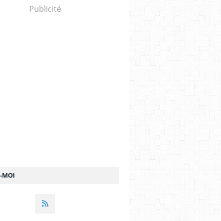
Publicité
Z-MOI