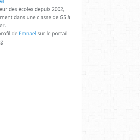
eur des écoles depuis 2002,
ement dans une classe de GS à
er.
profil de
Emnael
sur le portail
og