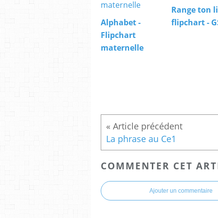
Range ton li
Alphabet -
flipchart - G
Flipchart
maternelle
La phrase au Ce1
COMMENTER CET ART
Ajouter un commentaire