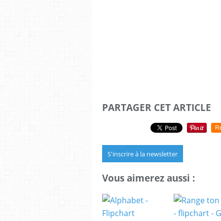
PARTAGER CET ARTICLE
R
S'inscrire à la newsletter
Vous aimerez aussi :