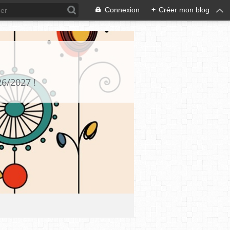
Connexion
+
Créer mon blog
26/2027 !