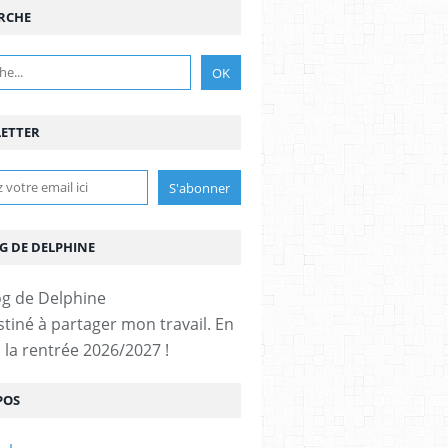
RCHE
ETTER
G DE DELPHINE
stiné à partager mon travail. En
 la rentrée 2026/2027 !
POS