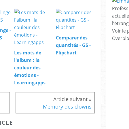
Profess
actuell
l'étrang
nge -
Voir le 
S
Comparer des
Overbl
quantités - GS -
Les mots de
Flipchart
l'album : la
couleur des
émotions -
Learningapps
Memory des clowns
ICLE