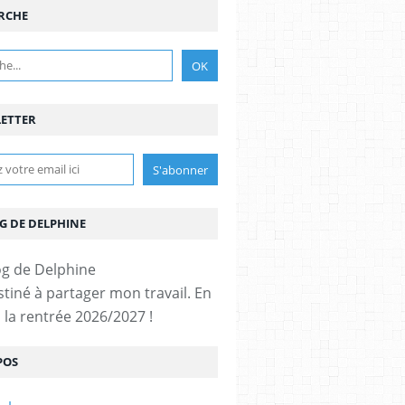
RCHE
ETTER
G DE DELPHINE
stiné à partager mon travail. En
 la rentrée 2026/2027 !
POS