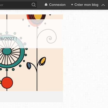
Connexion
+
Créer mon blog
26/2027 !