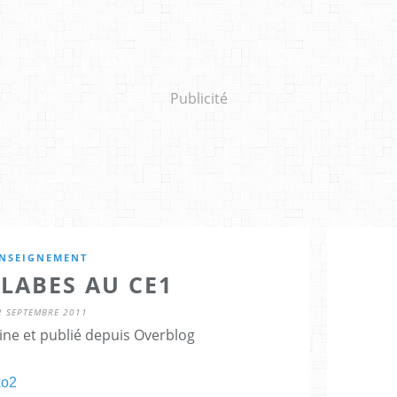
Publicité
NSEIGNEMENT
LLABES AU CE1
2 SEPTEMBRE 2011
ine et publié depuis Overblog
xo2