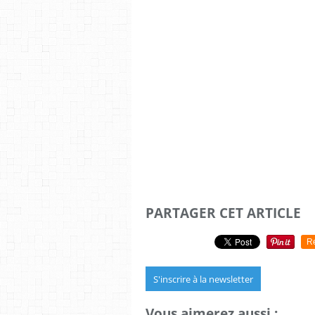
PARTAGER CET ARTICLE
R
S'inscrire à la newsletter
Vous aimerez aussi :