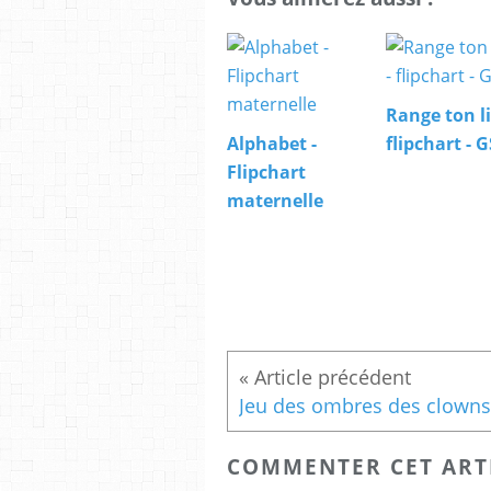
Range ton li
Alphabet -
flipchart - G
Flipchart
maternelle
Jeu des ombres des clowns
COMMENTER CET ART