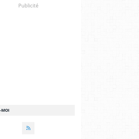
Publicité
Z-MOI