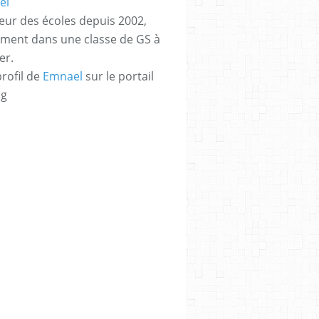
eur des écoles depuis 2002,
ement dans une classe de GS à
er.
profil de
Emnael
sur le portail
og