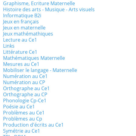
Graphisme, Ecriture Maternelle
Histoire des arts - Musique - Arts visuels
Informatique B2i
Jeux en français
Jeux en maternelle
Jeux mathémathiques
Lecture au Ce1
Links
Littérature Ce1
Mathématiques Maternelle
Mesures au Ce1
Mobiliser le langage - Maternelle
Numération au Ce1
Numération au CP
Orthographe au Ce1
Orthographe au CP
Phonologie Cp-Ce1
Poésie au Ce1
Problèmes au Ce1
Problèmes au Cp
Production d'écrits au Ce1
Symétrie au Ce1