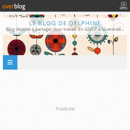
MENU
LE BLOG DE DELPHINE
Blog destiné à partager mon travail. En GS/CP à la rentrée 2026/2027 !
Publicité