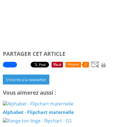
PARTAGER CET ARTICLE
Repost
0
S'inscrire à la newsletter
Vous aimerez aussi :
Alphabet - Flipchart maternelle