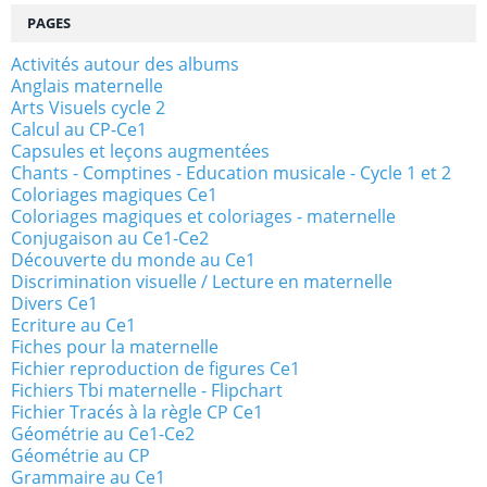
PAGES
Activités autour des albums
Anglais maternelle
Arts Visuels cycle 2
Calcul au CP-Ce1
Capsules et leçons augmentées
Chants - Comptines - Education musicale - Cycle 1 et 2
Coloriages magiques Ce1
Coloriages magiques et coloriages - maternelle
Conjugaison au Ce1-Ce2
Découverte du monde au Ce1
Discrimination visuelle / Lecture en maternelle
Divers Ce1
Ecriture au Ce1
Fiches pour la maternelle
Fichier reproduction de figures Ce1
Fichiers Tbi maternelle - Flipchart
Fichier Tracés à la règle CP Ce1
Géométrie au Ce1-Ce2
Géométrie au CP
Grammaire au Ce1