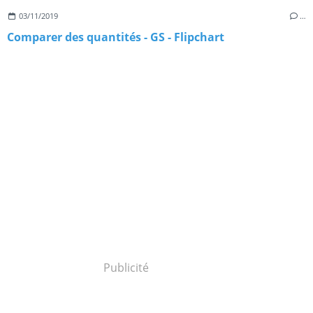
03/11/2019
…
Comparer des quantités - GS - Flipchart
Publicité