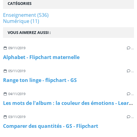
CATÉGORIES
Enseignement
(536)
Numérique
(11)
VOUS AIMEREZ AUSSI :
09/11/2019
…
Alphabet - Flipchart maternelle
05/11/2019
…
Range ton linge - flipchart - GS
04/11/2019
…
Les mots de l'album : la couleur des émotions - Learningapps
03/11/2019
…
Comparer des quantités - GS - Flipchart