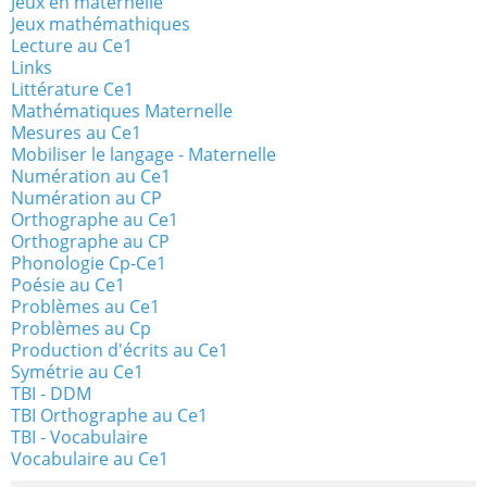
Jeux en maternelle
Jeux mathémathiques
Lecture au Ce1
Links
Littérature Ce1
Mathématiques Maternelle
Mesures au Ce1
Mobiliser le langage - Maternelle
Numération au Ce1
Numération au CP
Orthographe au Ce1
Orthographe au CP
Phonologie Cp-Ce1
Poésie au Ce1
Problèmes au Ce1
Problèmes au Cp
Production d'écrits au Ce1
Symétrie au Ce1
TBI - DDM
TBI Orthographe au Ce1
TBI - Vocabulaire
Vocabulaire au Ce1