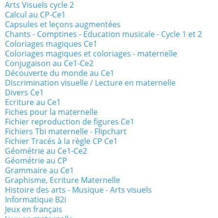
Arts Visuels cycle 2
Calcul au CP-Ce1
Capsules et leçons augmentées
Chants - Comptines - Education musicale - Cycle 1 et 2
Coloriages magiques Ce1
Coloriages magiques et coloriages - maternelle
Conjugaison au Ce1-Ce2
Découverte du monde au Ce1
Discrimination visuelle / Lecture en maternelle
Divers Ce1
Ecriture au Ce1
Fiches pour la maternelle
Fichier reproduction de figures Ce1
Fichiers Tbi maternelle - Flipchart
Fichier Tracés à la règle CP Ce1
Géométrie au Ce1-Ce2
Géométrie au CP
Grammaire au Ce1
Graphisme, Ecriture Maternelle
Histoire des arts - Musique - Arts visuels
Informatique B2i
Jeux en français