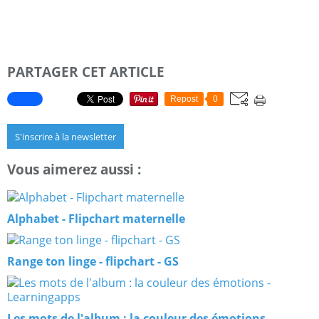
PARTAGER CET ARTICLE
Repost
0
S'inscrire à la newsletter
Vous aimerez aussi :
Alphabet - Flipchart maternelle
Range ton linge - flipchart - GS
Les mots de l'album : la couleur des émotions -