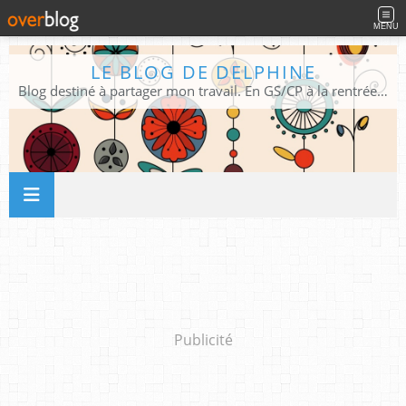
MENU
LE BLOG DE DELPHINE
Blog destiné à partager mon travail. En GS/CP à la rentrée 2026/2027 !
Publicité