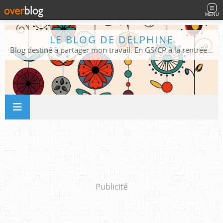
MENU
LE BLOG DE DELPHINE
Blog destiné à partager mon travail. En GS/CP à la rentrée 2026/2027 !
Publicité