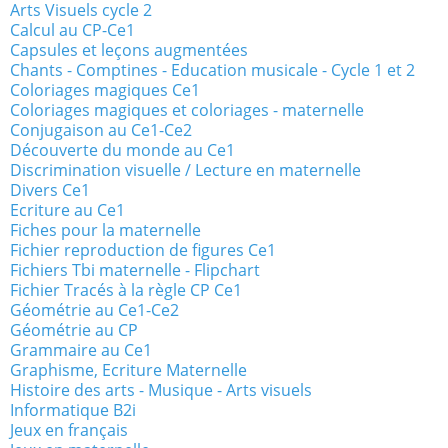
Arts Visuels cycle 2
Calcul au CP-Ce1
Capsules et leçons augmentées
Chants - Comptines - Education musicale - Cycle 1 et 2
Coloriages magiques Ce1
Coloriages magiques et coloriages - maternelle
Conjugaison au Ce1-Ce2
Découverte du monde au Ce1
Discrimination visuelle / Lecture en maternelle
Divers Ce1
Ecriture au Ce1
Fiches pour la maternelle
Fichier reproduction de figures Ce1
Fichiers Tbi maternelle - Flipchart
Fichier Tracés à la règle CP Ce1
Géométrie au Ce1-Ce2
Géométrie au CP
Grammaire au Ce1
Graphisme, Ecriture Maternelle
Histoire des arts - Musique - Arts visuels
Informatique B2i
Jeux en français