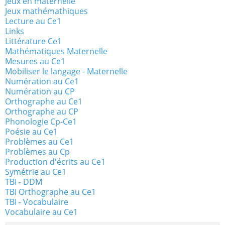
Jeux en maternelle
Jeux mathémathiques
Lecture au Ce1
Links
Littérature Ce1
Mathématiques Maternelle
Mesures au Ce1
Mobiliser le langage - Maternelle
Numération au Ce1
Numération au CP
Orthographe au Ce1
Orthographe au CP
Phonologie Cp-Ce1
Poésie au Ce1
Problèmes au Ce1
Problèmes au Cp
Production d'écrits au Ce1
Symétrie au Ce1
TBI - DDM
TBI Orthographe au Ce1
TBI - Vocabulaire
Vocabulaire au Ce1