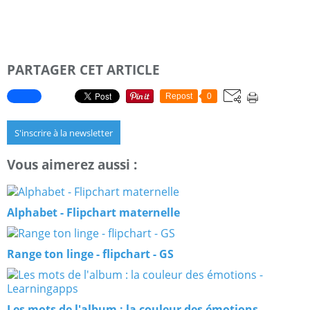
PARTAGER CET ARTICLE
Repost
0
S'inscrire à la newsletter
Vous aimerez aussi :
Alphabet - Flipchart maternelle
Range ton linge - flipchart - GS
Les mots de l'album : la couleur des émotions -