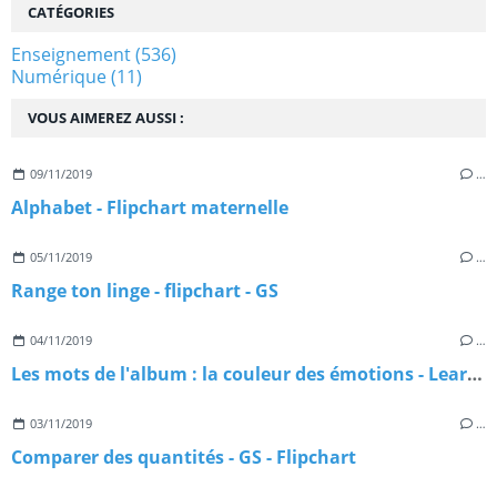
CATÉGORIES
Enseignement
(536)
Numérique
(11)
VOUS AIMEREZ AUSSI :
09/11/2019
…
Alphabet - Flipchart maternelle
05/11/2019
…
Range ton linge - flipchart - GS
04/11/2019
…
Les mots de l'album : la couleur des émotions - Learningapps
03/11/2019
…
Comparer des quantités - GS - Flipchart