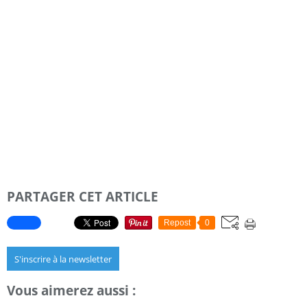
PARTAGER CET ARTICLE
Repost
0
S'inscrire à la newsletter
Vous aimerez aussi :