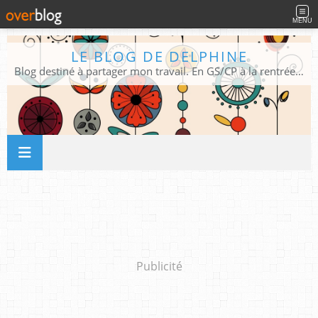
MENU
LE BLOG DE DELPHINE
Blog destiné à partager mon travail. En GS/CP à la rentrée 2026/2027 !
Publicité