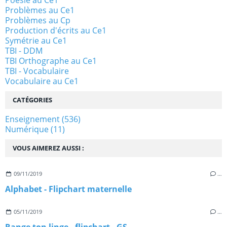
Poésie au Ce1
Problèmes au Ce1
Problèmes au Cp
Production d'écrits au Ce1
Symétrie au Ce1
TBI - DDM
TBI Orthographe au Ce1
TBI - Vocabulaire
Vocabulaire au Ce1
CATÉGORIES
Enseignement
(536)
Numérique
(11)
VOUS AIMEREZ AUSSI :
09/11/2019
…
Alphabet - Flipchart maternelle
05/11/2019
…