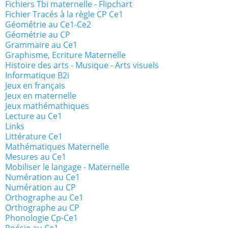
Fichiers Tbi maternelle - Flipchart
Fichier Tracés à la règle CP Ce1
Géométrie au Ce1-Ce2
Géométrie au CP
Grammaire au Ce1
Graphisme, Ecriture Maternelle
Histoire des arts - Musique - Arts visuels
Informatique B2i
Jeux en français
Jeux en maternelle
Jeux mathémathiques
Lecture au Ce1
Links
Littérature Ce1
Mathématiques Maternelle
Mesures au Ce1
Mobiliser le langage - Maternelle
Numération au Ce1
Numération au CP
Orthographe au Ce1
Orthographe au CP
Phonologie Cp-Ce1