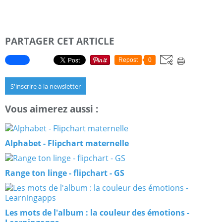
PARTAGER CET ARTICLE
Repost
0
S'inscrire à la newsletter
Vous aimerez aussi :
Alphabet - Flipchart maternelle
Range ton linge - flipchart - GS
Les mots de l'album : la couleur des émotions -