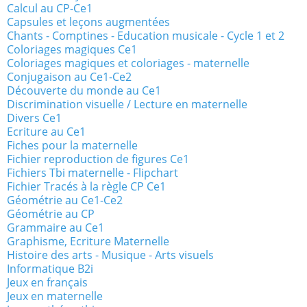
Calcul au CP-Ce1
Capsules et leçons augmentées
Chants - Comptines - Education musicale - Cycle 1 et 2
Coloriages magiques Ce1
Coloriages magiques et coloriages - maternelle
Conjugaison au Ce1-Ce2
Découverte du monde au Ce1
Discrimination visuelle / Lecture en maternelle
Divers Ce1
Ecriture au Ce1
Fiches pour la maternelle
Fichier reproduction de figures Ce1
Fichiers Tbi maternelle - Flipchart
Fichier Tracés à la règle CP Ce1
Géométrie au Ce1-Ce2
Géométrie au CP
Grammaire au Ce1
Graphisme, Ecriture Maternelle
Histoire des arts - Musique - Arts visuels
Informatique B2i
Jeux en français
Jeux en maternelle