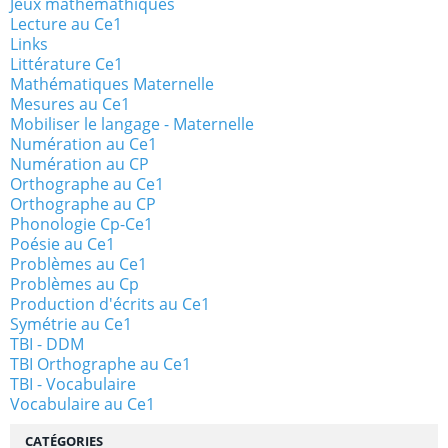
Jeux mathémathiques
Lecture au Ce1
Links
Littérature Ce1
Mathématiques Maternelle
Mesures au Ce1
Mobiliser le langage - Maternelle
Numération au Ce1
Numération au CP
Orthographe au Ce1
Orthographe au CP
Phonologie Cp-Ce1
Poésie au Ce1
Problèmes au Ce1
Problèmes au Cp
Production d'écrits au Ce1
Symétrie au Ce1
TBI - DDM
TBI Orthographe au Ce1
TBI - Vocabulaire
Vocabulaire au Ce1
CATÉGORIES