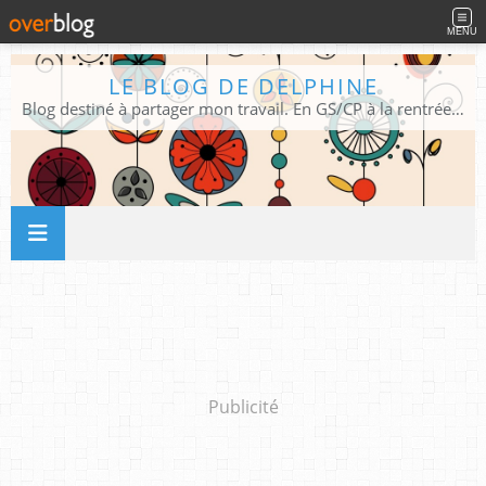
MENU
LE BLOG DE DELPHINE
Blog destiné à partager mon travail. En GS/CP à la rentrée 2026/2027 !
Publicité