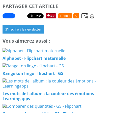
PARTAGER CET ARTICLE
Repost
0
S'inscrire à la newsletter
Vous aimerez aussi :
Alphabet - Flipchart maternelle
Range ton linge - flipchart - GS
Les mots de l'album : la couleur des émotions -
Learningapps