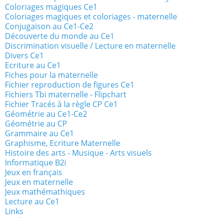
Coloriages magiques Ce1
Coloriages magiques et coloriages - maternelle
Conjugaison au Ce1-Ce2
Découverte du monde au Ce1
Discrimination visuelle / Lecture en maternelle
Divers Ce1
Ecriture au Ce1
Fiches pour la maternelle
Fichier reproduction de figures Ce1
Fichiers Tbi maternelle - Flipchart
Fichier Tracés à la règle CP Ce1
Géométrie au Ce1-Ce2
Géométrie au CP
Grammaire au Ce1
Graphisme, Ecriture Maternelle
Histoire des arts - Musique - Arts visuels
Informatique B2i
Jeux en français
Jeux en maternelle
Jeux mathémathiques
Lecture au Ce1
Links