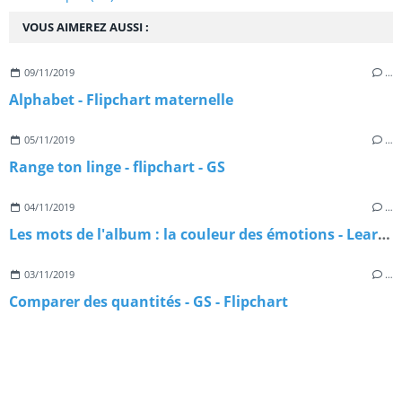
VOUS AIMEREZ AUSSI :
09/11/2019
…
Alphabet - Flipchart maternelle
05/11/2019
…
Range ton linge - flipchart - GS
04/11/2019
…
Les mots de l'album : la couleur des émotions - Learningapps
03/11/2019
…
Comparer des quantités - GS - Flipchart