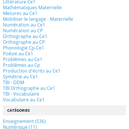
Littérature Ce1
Mathématiques Maternelle
Mesures au Ce1
Mobiliser le langage - Maternelle
Numération au Ce1
Numération au CP
Orthographe au Ce1
Orthographe au CP
Phonologie Cp-Ce1
Poésie au Ce1
Problèmes au Ce1
Problèmes au Cp
Production d'écrits au Ce1
Symétrie au Ce1
TBI - DDM
TBI Orthographe au Ce1
TBI - Vocabulaire
Vocabulaire au Ce1
CATÉGORIES
Enseignement
(536)
Numérique
(11)