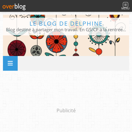
MENU
LE BLOG DE DELPHINE
Blog destiné à partager mon travail. En GS/CP à la rentrée 2026/2027 !
Publicité