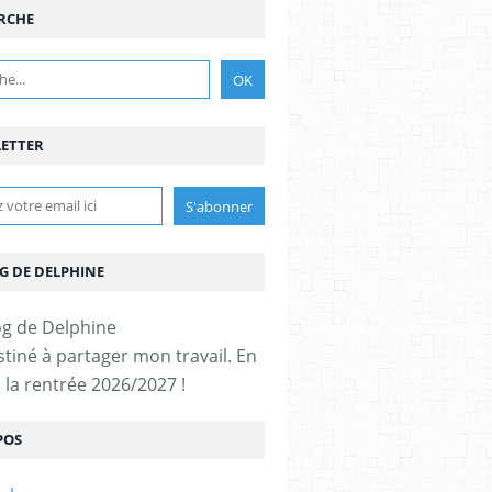
RCHE
ETTER
G DE DELPHINE
stiné à partager mon travail. En
 la rentrée 2026/2027 !
POS