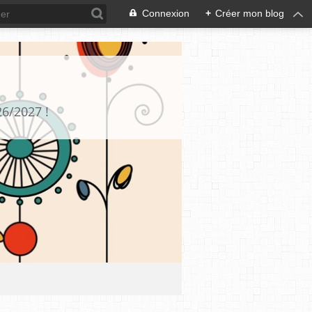
Connexion
+
Créer mon blog
26/2027 !