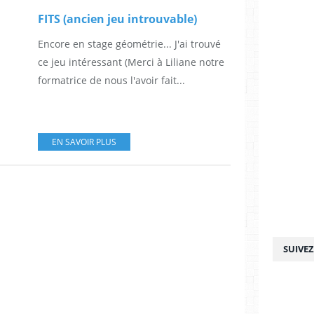
FITS (ancien jeu introuvable)
Encore en stage géométrie... J'ai trouvé
ce jeu intéressant (Merci à Liliane notre
formatrice de nous l'avoir fait...
EN SAVOIR PLUS
SUIVE