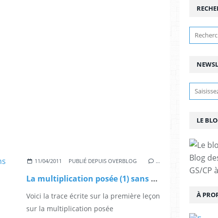
RECHE
NEWSL
LE BLO
Blog de
11/04/2011
PUBLIÉ DEPUIS OVERBLOG
…
GS/CP à
La multiplication posée (1) sans retenue
À PRO
Voici la trace écrite sur la première leçon
sur la multiplication posée