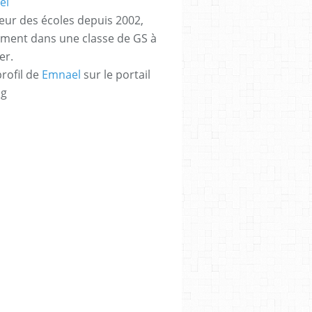
eur des écoles depuis 2002,
ement dans une classe de GS à
er.
profil de
Emnael
sur le portail
og