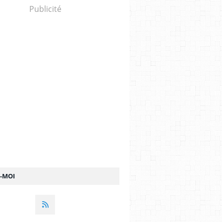
Publicité
Z-MOI