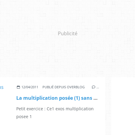
Publicité
12/04/2011
PUBLIÉ DEPUIS OVERBLOG
…
La multiplication posée (1) sans retenue suite
Petit exercice : Ce1 exos multiplication
posee 1