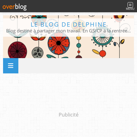
MENU
LE BLOG DE DELPHINE
Blog destiné à partager mon travail. En GS/CP à la rentrée 2026/2027 !
Publicité