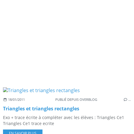
18/01/2011
PUBLIÉ DEPUIS OVERBLOG
…
Triangles et triangles rectangles
Exo + trace écrite à compléter avec les élèves : Triangles Ce1
Triangles Ce1 trace ecrite
EN SAVOIR PLUS