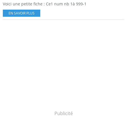
Voici une petite fiche : Ce1 num nb 1à 999-1
EN SAVOIR PLUS
Publicité