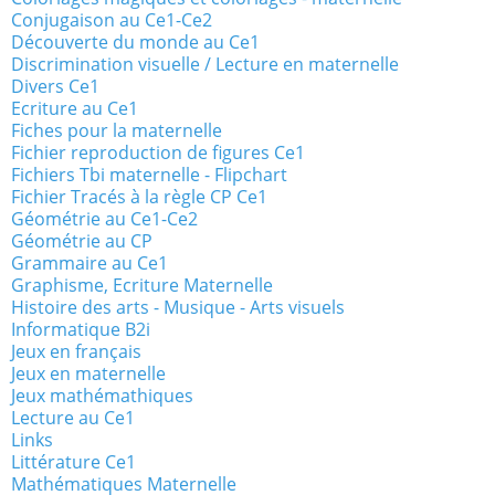
Conjugaison au Ce1-Ce2
Découverte du monde au Ce1
Discrimination visuelle / Lecture en maternelle
Divers Ce1
Ecriture au Ce1
Fiches pour la maternelle
Fichier reproduction de figures Ce1
Fichiers Tbi maternelle - Flipchart
Fichier Tracés à la règle CP Ce1
Géométrie au Ce1-Ce2
Géométrie au CP
Grammaire au Ce1
Graphisme, Ecriture Maternelle
Histoire des arts - Musique - Arts visuels
Informatique B2i
Jeux en français
Jeux en maternelle
Jeux mathémathiques
Lecture au Ce1
Links
Littérature Ce1
Mathématiques Maternelle