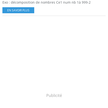
Exo : décomposition de nombres Ce1 num nb 1à 999-2
EN SAVOIR PLUS
Publicité