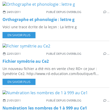
24/01/2011
PUBLIÉ DEPUIS OVERBLOG
…
Orthographe et phonologie : lettre g
Voici une trace écrite de la leçon : La lettre g
EN SAVOIR PLUS
22/01/2011
PUBLIÉ DEPUIS OVERBLOG
…
Fichier symétrie au Ce2
Un nouveau fichier a été mis en vente chez RD+ ce jour :
Symétrie Ce2. http://www.rd-education.com/boutique/fi...
EN SAVOIR PLUS
21/01/2011
PUBLIÉ DEPUIS OVERBLOG
…
Numération les nombres de 1 à 999 au Ce1