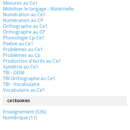
Mesures au Ce1
Mobiliser le langage - Maternelle
Numération au Ce1
Numération au CP
Orthographe au Ce1
Orthographe au CP
Phonologie Cp-Ce1
Poésie au Ce1
Problèmes au Ce1
Problèmes au Cp
Production d'écrits au Ce1
Symétrie au Ce1
TBI - DDM
TBI Orthographe au Ce1
TBI - Vocabulaire
Vocabulaire au Ce1
CATÉGORIES
Enseignement
(536)
Numérique
(11)