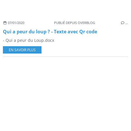
07/01/2020
PUBLIÉ DEPUIS OVERBLOG
…
Qui a peur du loup ? - Texte avec Qr code
- Qui a peur du Loup.docx
EN SAVOIR PLUS