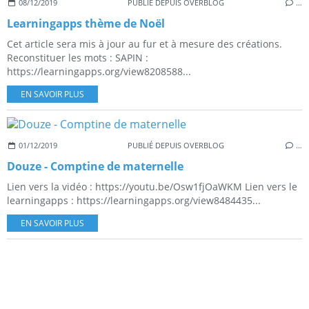
08/12/2019
PUBLIÉ DEPUIS OVERBLOG
…
Learningapps thème de Noël
Cet article sera mis à jour au fur et à mesure des créations.
Reconstituer les mots : SAPIN :
https://learningapps.org/view8208588...
EN SAVOIR PLUS
01/12/2019
PUBLIÉ DEPUIS OVERBLOG
…
Douze - Comptine de maternelle
Lien vers la vidéo : https://youtu.be/Osw1fjOaWKM Lien vers le
learningapps : https://learningapps.org/view8484435...
EN SAVOIR PLUS