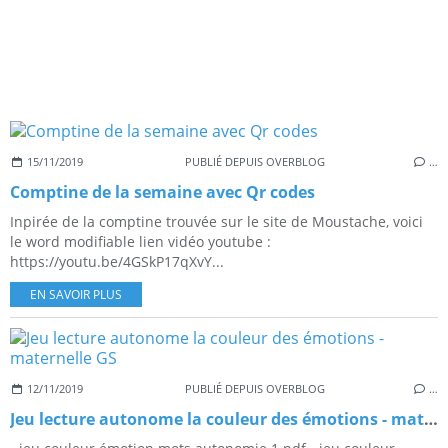
15/11/2019
PUBLIÉ DEPUIS OVERBLOG
…
Comptine de la semaine avec Qr codes
Inpirée de la comptine trouvée sur le site de Moustache, voici
le word modifiable lien vidéo youtube :
https://youtu.be/4GSkP17qXvY...
EN SAVOIR PLUS
12/11/2019
PUBLIÉ DEPUIS OVERBLOG
…
Jeu lecture autonome la couleur des émotions - maternelle GS