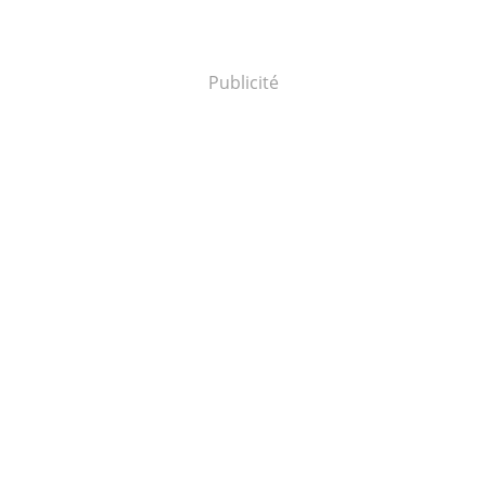
Publicité