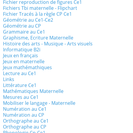
Fichier reproduction de figures Ce1
Fichiers Tbi maternelle - Flipchart
Fichier Tracés à la règle CP Ce1
Géométrie au Ce1-Ce2
Géométrie au CP
Grammaire au Ce1
Graphisme, Ecriture Maternelle
Histoire des arts - Musique - Arts visuels
Informatique B2i
Jeux en français
Jeux en maternelle
Jeux mathémathiques
Lecture au Ce1
Links
Littérature Ce1
Mathématiques Maternelle
Mesures au Ce1
Mobiliser le langage - Maternelle
Numération au Ce1
Numération au CP
Orthographe au Ce1
Orthographe au CP
Phonologie Cp-Ce1